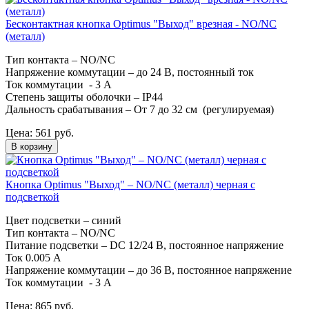
Бесконтактная кнопка Optimus "Выход" врезная - NO/NC
(металл)
Тип контакта – NO/NC
Напряжение коммутации – до 24 В, постоянный ток
Ток коммутации - 3 А
Степень защиты оболочки – IP44
Дальность срабатывания – От 7 до 32 см (регулируемая)
Цена:
561
руб.
В корзину
Кнопка Optimus "Выход" – NO/NC (металл) черная с
подсветкой
Цвет подсветки – синий
Тип контакта – NO/NC
Питание подсветки – DC 12/24 В, постоянное напряжение
Ток 0.005 А
Напряжение коммутации – до 36 В, постоянное напряжение
Ток коммутации - 3 А
Цена:
865
руб.