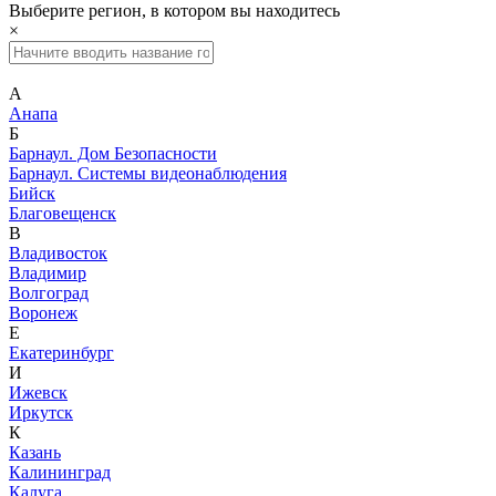
Выберите регион, в котором вы находитесь
×
А
Анапа
Б
Барнаул. Дом Безопасности
Барнаул. Системы видеонаблюдения
Бийск
Благовещенск
В
Владивосток
Владимир
Волгоград
Воронеж
Е
Екатеринбург
И
Ижевск
Иркутск
К
Казань
Калининград
Калуга