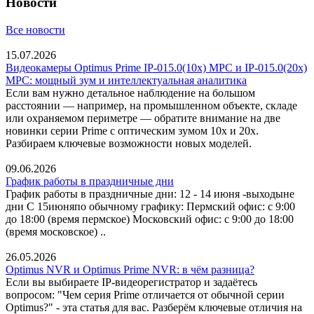
Новости
Все новости
15.07.2026
Видеокамеры Optimus Prime IP-015.0(10x) MPC и IP-015.0(20x)
MPC: мощный зум и интеллектуальная аналитика
Если вам нужно детальное наблюдение на большом
расстоянии — например, на промышленном объекте, складе
или охраняемом периметре — обратите внимание на две
новинки серии Prime с оптическим зумом 10x и 20x.
Разбираем ключевые возможности новых моделей.
09.06.2026
График работы в праздничные дни
График работы в праздничные дни: 12 - 14 июня -выходыне
дни C 15июняпо обычному графику: Пермский офис: с 9:00
до 18:00 (время пермское) Московский офис: с 9:00 до 18:00
(время московское) ..
26.05.2026
Optimus NVR и Optimus Prime NVR: в чём разница?
Если вы выбираете IP-видеорегистратор и задаётесь
вопросом: "Чем серия Prime отличается от обычной серии
Optimus?" - эта статья для вас. Разберём ключевые отличия на