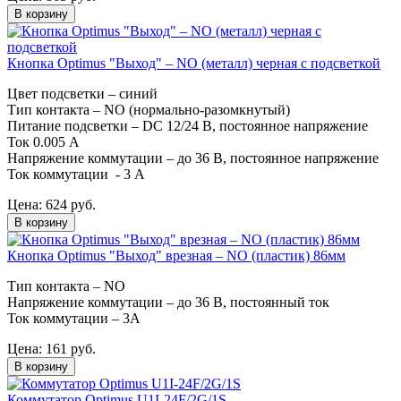
В корзину
Кнопка Optimus "Выход" – NO (металл) черная с подсветкой
Цвет подсветки – синий
Тип контакта – NO (нормально-разомкнутый)
Питание подсветки – DC 12/24 В, постоянное напряжение
Ток 0.005 А
Напряжение коммутации – до 36 В, постоянное напряжение
Ток коммутации - 3 А
Цена:
624
руб.
В корзину
Кнопка Optimus "Выход" врезная – NO (пластик) 86мм
Тип контакта – NO
Напряжение коммутации – до 36 В, постоянный ток
Ток коммутации – 3А
Цена:
161
руб.
В корзину
Коммутатор Optimus U1I-24F/2G/1S