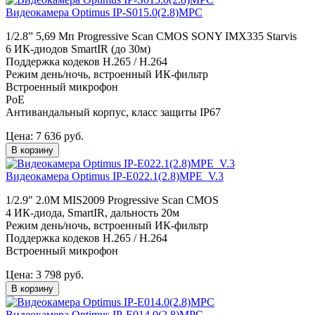
Видеокамера Optimus IP-S015.0(2.8)MPC
1/2.8” 5,69 Мп Progressive Scan CMOS SONY IMX335 Starvis
6 ИК-диодов SmartIR (до 30м)
Поддержка кодеков H.265 / H.264
Режим день/ночь, встроенный ИК-фильтр
Встроенный микрофон
PoE
Антивандальный корпус, класс защиты IР67
Цена:
7 636
руб.
В корзину
Видеокамера Optimus IP-E022.1(2.8)MPE_V.3
1/2.9" 2.0M MIS2009 Progressive Scan CMOS
4 ИК-диода, SmartIR, дальность 20м
Режим день/ночь, встроенный ИК-фильтр
Поддержка кодеков H.265 / H.264
Встроенный микрофон
Цена:
3 798
руб.
В корзину
Видеокамера Optimus IP-E014.0(2.8)MPC