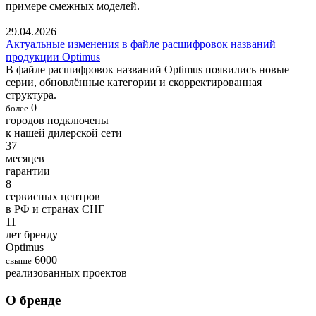
примере смежных моделей.
29.04.2026
Актуальные изменения в файле расшифровок названий
продукции Optimus
В файле расшифровок названий Optimus появились новые
серии, обновлённые категории и скорректированная
структура.
0
более
городов подключены
к нашей дилерской сети
37
месяцев
гарантии
8
сервисных центров
в РФ и странах СНГ
11
лет бренду
Optimus
6000
свыше
реализованных проектов
О бренде