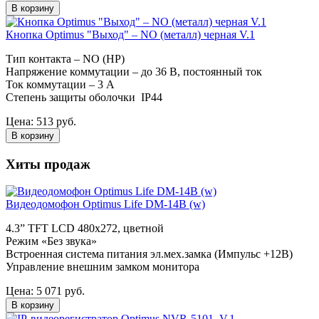
В корзину
Кнопка Optimus "Выход" – NO (металл) черная V.1
Тип контакта – NO (НР)
Напряжение коммутации – до 36 В, постоянный ток
Ток коммутации – 3 А
Степень защиты оболочки IP44
Цена:
513
руб.
В корзину
Хиты продаж
Видеодомофон Optimus Life DM-14B (w)
4.3” TFT LCD 480х272, цветной
Режим «Без звука»
Встроенная система питания эл.мех.замка (Импульс +12В)
Управление внешним замком монитора
Цена:
5 071
руб.
В корзину