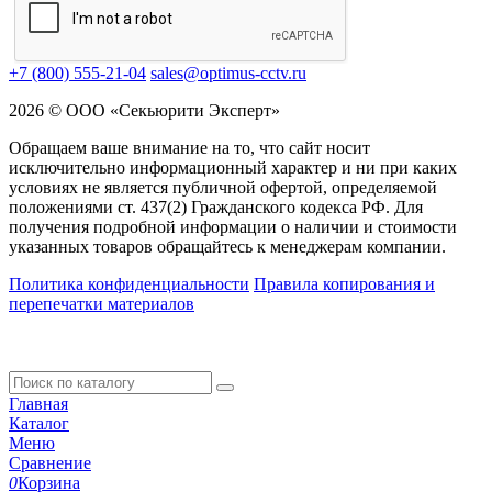
+7 (800) 555-21-04
sales@optimus-cctv.ru
2026 © ООО «Секьюрити Эксперт»
Обращаем ваше внимание на то, что сайт носит
исключительно информационный характер и ни при каких
условиях не является публичной офертой, определяемой
положениями ст. 437(2) Гражданского кодекса РФ. Для
получения подробной информации о наличии и стоимости
указанных товаров обращайтесь к менеджерам компании.
Политика конфиденциальности
Правила копирования и
перепечатки материалов
Главная
Каталог
Меню
Сравнение
0
Корзина