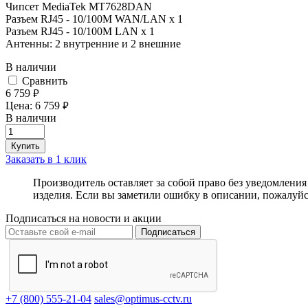
Чипсет MediaTek MT7628DAN
Разъем RJ45 - 10/100M WAN/LAN х 1
Разъем RJ45 - 10/100M LAN х 1
Антенны: 2 внутренние и 2 внешние
В наличии
Cравнить
6 759
руб.
Цена:
6 759
руб.
В наличии
Купить
Заказать в 1 клик
Производитель оставляет за собой право без уведомлени
изделия. Если вы заметили ошибку в описании, пожалуйс
Подписаться на новости и акции
Подписаться
+7 (800) 555-21-04
sales@optimus-cctv.ru