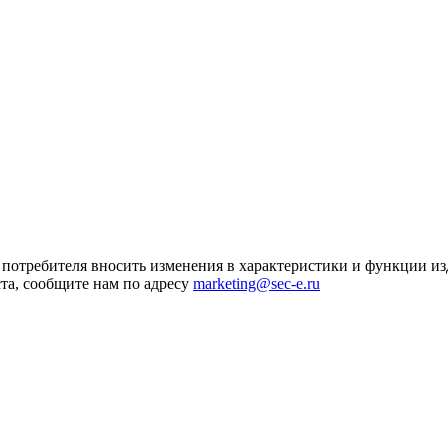
я потребителя вносить изменения в характеристики и функции и
та, сообщите нам по адресу
marketing@sec-e.ru