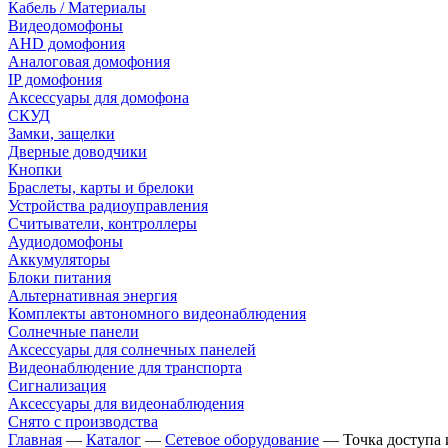
Кабель / Материалы
Видеодомофоны
AHD домофония
Аналоговая домофония
IP домофония
Аксессуары для домофона
СКУД
Замки, защелки
Дверные доводчики
Кнопки
Браслеты, карты и брелоки
Устройства радиоуправления
Считыватели, контроллеры
Аудиодомофоны
Аккумуляторы
Блоки питания
Альтернативная энергия
Комплекты автономного видеонаблюдения
Солнечные панели
Аксессуары для солнечных панелей
Видеонаблюдение для транспорта
Сигнализация
Аксессуары для видеонаблюдения
Снято с производства
Главная
—
Каталог
—
Сетевое оборудование
—
Точка доступа 