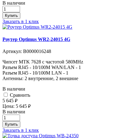
В наличии
Купить
Заказать в 1 клик
Роутер Optimus WR2-24015 4G
Артикул:
В0000016248
Чипсет MTK 7628 с частотой 580MHz
Разъем RJ45 - 10/100M WAN/LAN - 1
Разъем RJ45 - 10/100M LAN - 1
Антенны: 2 внутренние, 2 внешние
В наличии
Cравнить
5 645
руб.
Цена:
5 645
руб.
В наличии
Купить
Заказать в 1 клик