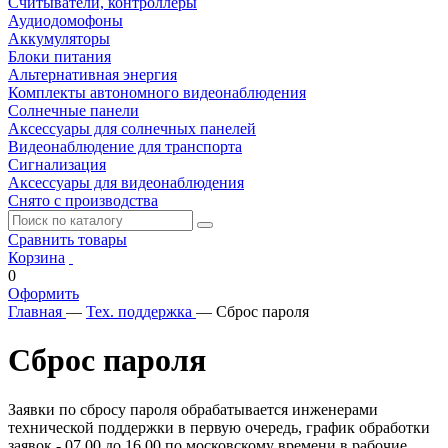
Считыватели, контроллеры
Аудиодомофоны
Аккумуляторы
Блоки питания
Альтернативная энергия
Комплекты автономного видеонаблюдения
Солнечные панели
Аксессуары для солнечных панелей
Видеонаблюдение для транспорта
Сигнализация
Аксессуары для видеонаблюдения
Снято с производства
Сравнить товары
Корзина
0
Оформить
Главная
—
Тех. поддержка
—
Сброс пароля
Сброс пароля
Заявки по сбросу пароля обрабатывается инженерами
технической поддержки в первую очередь, график обработки
заявок - 07.00 до 16.00 по московскому времени в рабочие