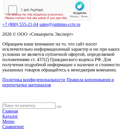
+7 (800) 555-21-04
sales@optimus-cctv.ru
2026 © ООО «Секьюрити Эксперт»
Обращаем ваше внимание на то, что сайт носит
исключительно информационный характер и ни при каких
условиях не является публичной офертой, определяемой
положениями ст. 437(2) Гражданского кодекса РФ. Для
получения подробной информации о наличии и стоимости
указанных товаров обращайтесь к менеджерам компании.
Политика конфиденциальности
Правила копирования и
перепечатки материалов
Главная
Каталог
Меню
Сравнение