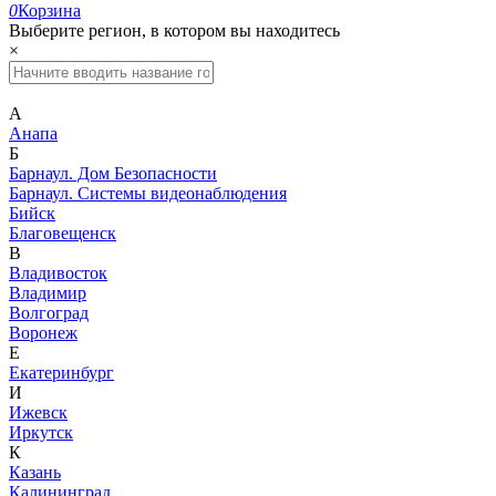
0
Корзина
Выберите регион, в котором вы находитесь
×
А
Анапа
Б
Барнаул. Дом Безопасности
Барнаул. Системы видеонаблюдения
Бийск
Благовещенск
В
Владивосток
Владимир
Волгоград
Воронеж
Е
Екатеринбург
И
Ижевск
Иркутск
К
Казань
Калининград