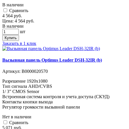
В наличии
Cравнить
4 564
руб.
Цена:
4 564
руб.
В наличии
шт
Купить
Заказать в 1 клик
Вызывная панель Optimus Leader DSH-32IR (b)
Артикул:
В0000020570
Разрешение 1920х1080
Тип сигнала AHD/CVBS
1/ 3” CMOS Sensor
Встроенная система контроля и учета доступа (СКУД)
Контакты кнопки выхода
Регулятор громкости вызывной панели
Нет в наличии
Cравнить
5 071
руб.