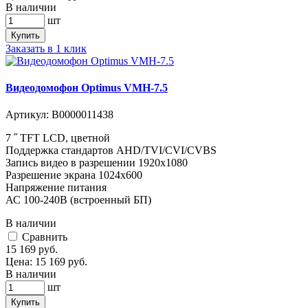
В наличии
шт
Купить
Заказать в 1 клик
Видеодомофон Optimus VMH-7.5
Артикул:
В0000011438
7 ˝ TFT LCD, цветной
Поддержка стандартов AHD/TVI/CVI/CVBS
Запись видео в разрешении 1920х1080
Разрешение экрана 1024x600
Напряжение питания
АС 100-240В (встроенный БП)
В наличии
Cравнить
15 169
руб.
Цена:
15 169
руб.
В наличии
шт
Купить