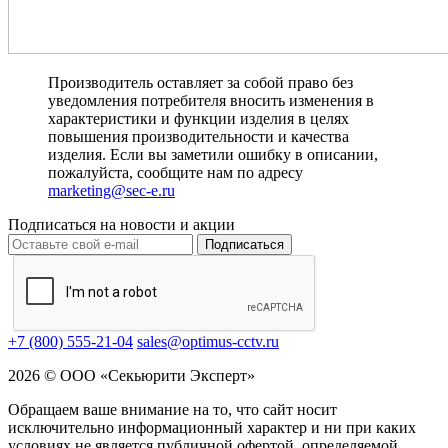
Производитель оставляет за собой право без
уведомления потребителя вносить изменения в
характеристики и функции изделия в целях
повышения производительности и качества
изделия. Если вы заметили ошибку в описании,
пожалуйста, сообщите нам по адресу
marketing@sec-e.ru
Подписаться на новости и акции
Подписаться
+7 (800) 555-21-04
sales@optimus-cctv.ru
2026 © ООО «Секьюрити Эксперт»
Обращаем ваше внимание на то, что сайт носит
исключительно информационный характер и ни при каких
условиях не является публичной офертой, определяемой