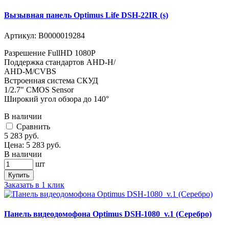
Вызывная панель Optimus Life DSH-22IR (s)
Артикул:
В0000019284
Разрешение FullHD 1080Р
Поддержка стандартов AHD-H/
AHD-M/CVBS
Встроенная система СКУД
1/2.7" CMOS Sensor
Широкий угол обзора до 140°
В наличии
Cравнить
5 283
руб.
Цена:
5 283
руб.
В наличии
шт
Купить
Заказать в 1 клик
Панель видеодомофона Optimus DSH-1080_v.1 (Серебро)