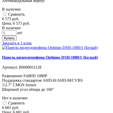
Антивандальный корпус
В наличии
Cравнить
6 575
руб.
Цена:
6 575
руб.
В наличии
шт
Купить
Заказать в 1 клик
Панель видеодомофона Optimus DSH-1080/1 (Белый)
Артикул:
В0000011128
Разрешение FullHD 1080Р
Поддержка стандартов AHD-H/AHD-M/CVBS
1/2.7" CMOS Sensor
Широкий угол обзора до 160°
Нет в наличии
Cравнить
6 681
руб.
Цена:
6 681
руб.