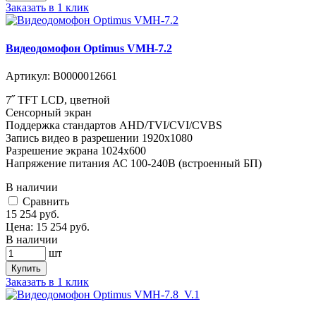
Заказать в 1 клик
Видеодомофон Optimus VMH-7.2
Артикул:
В0000012661
7˝ TFT LCD, цветной
Сенсорный экран
Поддержка стандартов AHD/TVI/CVI/CVBS
Запись видео в разрешении 1920х1080
Разрешение экрана 1024x600
Напряжение питания АС 100-240В (встроенный БП)
В наличии
Cравнить
15 254
руб.
Цена:
15 254
руб.
В наличии
шт
Купить
Заказать в 1 клик