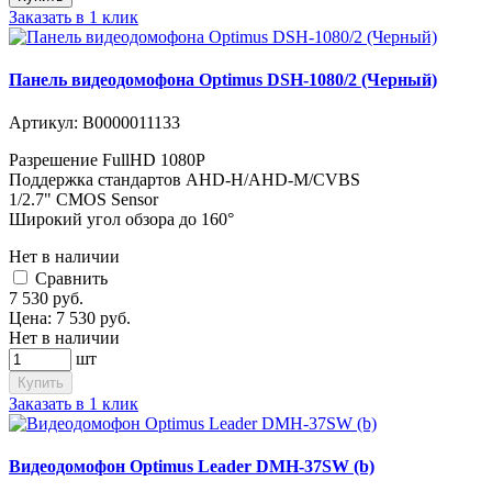
Заказать в 1 клик
Панель видеодомофона Optimus DSH-1080/2 (Черный)
Артикул:
В0000011133
Разрешение FullHD 1080Р
Поддержка стандартов AHD-H/AHD-M/CVBS
1/2.7" CMOS Sensor
Широкий угол обзора до 160°
Нет в наличии
Cравнить
7 530
руб.
Цена:
7 530
руб.
Нет в наличии
шт
Купить
Заказать в 1 клик
Видеодомофон Optimus Leader DMH-37SW (b)