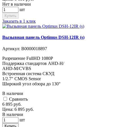
Нет в наличии
шт
Купить
Заказать в 1 клик
Вызывная панель Optimus DSH-12IR (s)
Артикул:
В0000018897
Разрешение FullHD 1080Р
Поддержка стандартов AHD-H/
AHD-M/CVBS
Встроенная система СКУД
1/2.7" CMOS Sensor
Широкий угол обзора до 130°
В наличии
Cравнить
6 895
руб.
Цена:
6 895
руб.
В наличии
шт
Купить