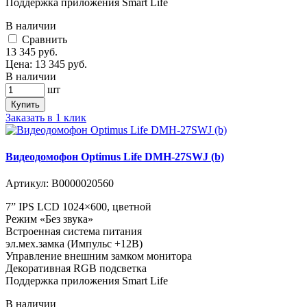
Поддержка приложения Smart Life
В наличии
Cравнить
13 345
руб.
Цена:
13 345
руб.
В наличии
шт
Купить
Заказать в 1 клик
Видеодомофон Optimus Life DMH-27SWJ (b)
Артикул:
В0000020560
7” IPS LCD 1024×600, цветной
Режим «Без звука»
Встроенная система питания
эл.мех.замка (Импульс +12В)
Управление внешним замком монитора
Декоративная RGB подсветка
Поддержка приложения Smart Life
В наличии