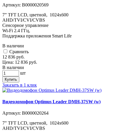
Артикул:
В0000020569
7” TFT LCD, цветной, 1024x600
AHD/TVI/CVI/CVBS
Сенсорное управление
Wi-Fi 2.4 ГГц,
Поддержка приложения Smart Life
В наличии
Cравнить
12 836
руб.
Цена:
12 836
руб.
В наличии
шт
Купить
Заказать в 1 клик
Видеодомофон Optimus Leader DMH-37SW (w)
Артикул:
В0000020264
7” TFT LCD, цветной, 1024x600
AHD/TVI/CVI/CVBS