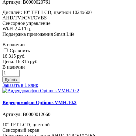
Артикул:
В0000020761
Дисплей: 10” TFT LCD, цветной 1024x600
AHD/TVI/CVI/CVBS
Сенсорное управление
Wi-Fi 2.4 ГГц,
Поддержка приложения Smart Life
В наличии
Cравнить
16 315
руб.
Цена:
16 315
руб.
В наличии
Купить
Заказать в 1 клик
Видеодомофон Optimus VMH-10.2
Артикул:
В0000012660
10˝ TFT LCD, цветной
Сенсорный экран
Поддержка стандартов AHD/TVI/CVI/CVBS