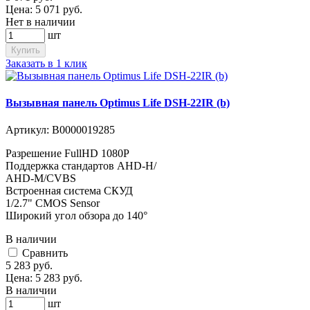
Цена:
5 071
руб.
Нет в наличии
шт
Купить
Заказать в 1 клик
Вызывная панель Optimus Life DSH-22IR (b)
Артикул:
В0000019285
Разрешение FullHD 1080Р
Поддержка стандартов AHD-H/
AHD-M/CVBS
Встроенная система СКУД
1/2.7" CMOS Sensor
Широкий угол обзора до 140°
В наличии
Cравнить
5 283
руб.
Цена:
5 283
руб.
В наличии
шт