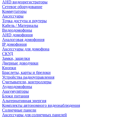
AHD видеорегистраторы
Сетевое оборудование
Коммутаторы
Аксессуары
Точка доступа и роутеры
Кабель / Материалы
Видеодомофоны
AHD домофония
Аналоговая домофония
IP домофония
Аксессуары для домофона
СКУД
Замки, защелки
Дверные доводчики
Кнопки
Браслеты, карты и брелоки
Устройства радиоуправления
Считыватели, контроллеры
Аудиодомофоны
Аккумуляторы
Блоки питания
Альтернативная энергия
Комплекты автономного видеонаблюдения
Солнечные панели
Аксессуары для солнечных панелей