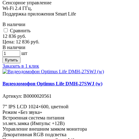
Сенсорное управление
Wi-Fi 2.4 ГГц,
Поддержка приложения Smart Life
В наличии
Cравнить
12 836
руб.
Цена:
12 836
руб.
В наличии
шт
Купить
Заказать в 1 клик
Видеодомофон Optimus Life DMH-27SWJ (w)
Артикул:
В0000020561
7” IPS LCD 1024×600, цветной
Режим «Без звука»
Встроенная система питания
эл.мех.замка (Импульс +12В)
Управление внешним замком монитора
Декоративная RGB подсветка