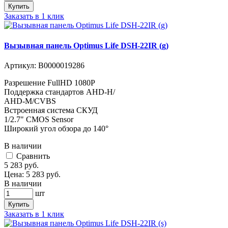
Купить
Заказать в 1 клик
Вызывная панель Optimus Life DSH-22IR (g)
Артикул:
В0000019286
Разрешение FullHD 1080Р
Поддержка стандартов AHD-H/
AHD-M/CVBS
Встроенная система СКУД
1/2.7" CMOS Sensor
Широкий угол обзора до 140°
В наличии
Cравнить
5 283
руб.
Цена:
5 283
руб.
В наличии
шт
Купить
Заказать в 1 клик