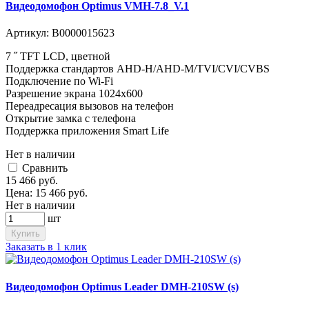
Видеодомофон Optimus VMH-7.8_V.1
Артикул:
В0000015623
7 ˝ TFT LCD, цветной
Поддержка стандартов AHD-H/AHD-M/TVI/CVI/CVBS
Подключение по Wi-Fi
Разрешение экрана 1024x600
Переадресация вызовов на телефон
Открытие замка с телефона
Поддержка приложения Smart Life
Нет в наличии
Cравнить
15 466
руб.
Цена:
15 466
руб.
Нет в наличии
шт
Купить
Заказать в 1 клик
Видеодомофон Optimus Leader DMH-210SW (s)