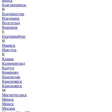
Бийск
Благовещенск
В
Владивосток
Владимир
Волгоград
Воронеж
Е
Екатеринбург
И
Ижевск
Иркутск
К
Казань
Калининград
Калуга
Кемерово
Краснодар
Красноярск
Красноярск
М
Магнитогорск
Минск
Минск
Москва