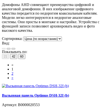
Домофоны AHD совмещают преимущества цифровой и
аналоговой домофонии. В них изображение цифрового
качества передается по недорогим коаксиальным кабелям.
Модели легко интегрируются в недорогие аналоговые
системы. Они просты в монтаже и настройке. Устройства с
функцией записи позволяют архивировать видео и фото
высокого качества.
Сортировка:
Вид:
Показывать по:
21
42
60
«
1
2
»
Вызывная панель Optimus DSH-32I (b)
Артикул:
В0000020553