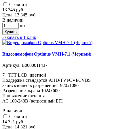
Cравнить
13 345
руб.
Цена:
13 345
руб.
В наличии
шт
Купить
Заказать в 1 клик
Видеодомофон Optimus VMH-7.1 (Черный)
Артикул:
В0000011437
7 ˝ TFT LCD, цветной
Поддержка стандартов AHD/TVI/CVI/CVBS
Запись видео в разрешении 1920х1080
Разрешение экрана 1024x600
Напряжение питания
АС 100-240В (встроенный БП)
В наличии
Cравнить
14 321
руб.
Цена:
14 321
руб.