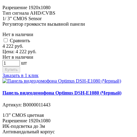
Разрешение 1920х1080
Тип сигнала AHD/CVBS
1/ 3” CMOS Sensor
Регулятор громкости вызывной панели
Нет в наличии
Cравнить
4 222
руб.
Цена:
4 222
руб.
Нет в наличии
шт
Купить
Заказать в 1 клик
Панель видеодомофона Optimus DSH-E1080 (Черный)
Артикул:
В0000011443
1/3” CMOS цветная
Разрешение 1920х1080
ИК-подсветка до 3м
Антивандальный корпус