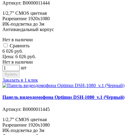
Артикул:
В0000011444
1/2,7” CMOS цветная
Разрешение 1920х1080
ИК-подсветка до 3м
Антивандальный корпус
Нет в наличии
Cравнить
6 026
руб.
Цена:
6 026
руб.
Нет в наличии
шт
Купить
Заказать в 1 клик
Панель видеодомофона Optimus DSH-1080_v.1 (Черный)
Артикул:
В0000011445
1/2,7” CMOS цветная
Разрешение 1920х1080
ИК-подсветка до 3м