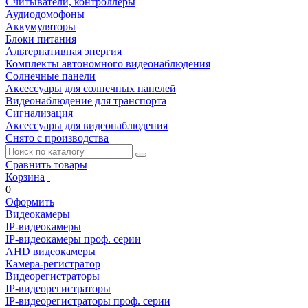
Считыватели, контроллеры
Аудиодомофоны
Аккумуляторы
Блоки питания
Альтернативная энергия
Комплекты автономного видеонаблюдения
Солнечные панели
Аксессуары для солнечных панелей
Видеонаблюдение для транспорта
Сигнализация
Аксессуары для видеонаблюдения
Снято с производства
Сравнить товары
Корзина
0
Оформить
Видеокамеры
IP-видеокамеры
IP-видеокамеры проф. серии
AHD видеокамеры
Камера-регистратор
Видеорегистраторы
IP-видеорегистраторы
IP-видеорегистраторы проф. серии