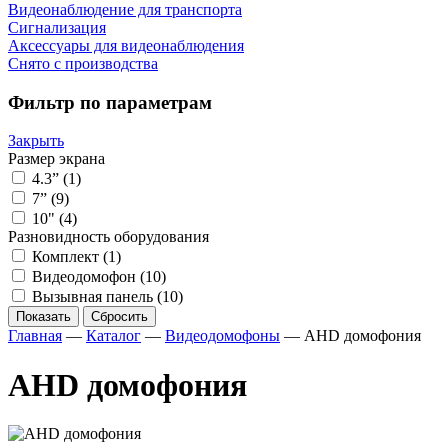
Видеонаблюдение для транспорта
Сигнализация
Аксессуары для видеонаблюдения
Снято с производства
Фильтр по параметрам
Закрыть
Размер экрана
4.3”
(1)
7”
(9)
10"
(4)
Разновидность оборудования
Комплект
(1)
Видеодомофон
(10)
Вызывная панель
(10)
Показать
Сбросить
Главная
—
Каталог
—
Видеодомофоны
—
AHD домофония
AHD домофония