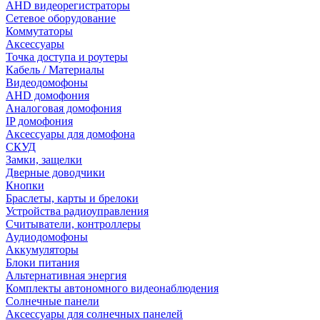
AHD видеорегистраторы
Сетевое оборудование
Коммутаторы
Аксессуары
Точка доступа и роутеры
Кабель / Материалы
Видеодомофоны
AHD домофония
Аналоговая домофония
IP домофония
Аксессуары для домофона
СКУД
Замки, защелки
Дверные доводчики
Кнопки
Браслеты, карты и брелоки
Устройства радиоуправления
Считыватели, контроллеры
Аудиодомофоны
Аккумуляторы
Блоки питания
Альтернативная энергия
Комплекты автономного видеонаблюдения
Солнечные панели
Аксессуары для солнечных панелей