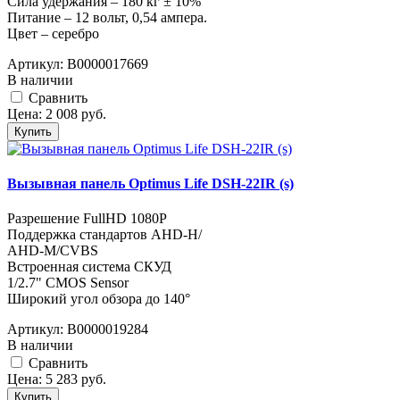
Сила удержания – 180 кг ± 10%
Питание – 12 вольт, 0,54 ампера.
Цвет – серебро
Артикул:
В0000017669
В наличии
Cравнить
Цена:
2 008
руб.
Купить
Вызывная панель Optimus Life DSH-22IR (s)
Разрешение FullHD 1080Р
Поддержка стандартов AHD-H/
AHD-M/CVBS
Встроенная система СКУД
1/2.7" CMOS Sensor
Широкий угол обзора до 140°
Артикул:
В0000019284
В наличии
Cравнить
Цена:
5 283
руб.
Купить