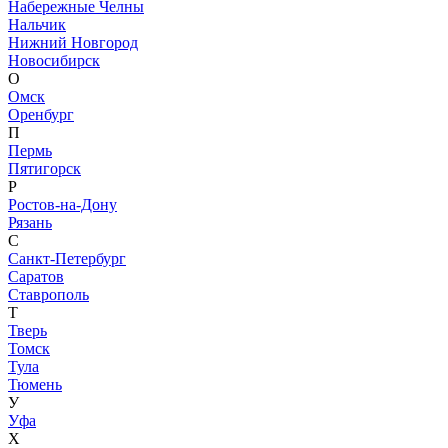
Набережные Челны
Нальчик
Нижний Новгород
Новосибирск
О
Омск
Оренбург
П
Пермь
Пятигорск
Р
Ростов-на-Дону
Рязань
С
Санкт-Петербург
Саратов
Ставрополь
Т
Тверь
Томск
Тула
Тюмень
У
Уфа
Х