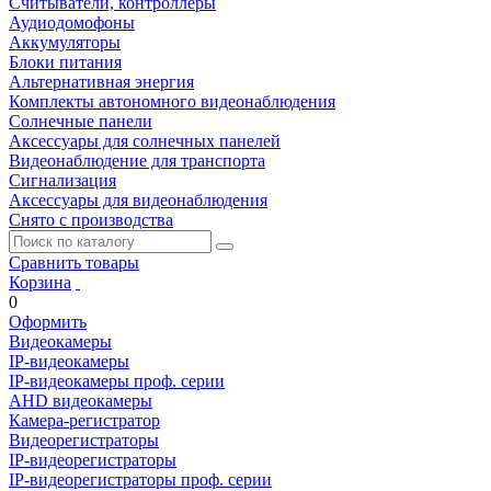
Считыватели, контроллеры
Аудиодомофоны
Аккумуляторы
Блоки питания
Альтернативная энергия
Комплекты автономного видеонаблюдения
Солнечные панели
Аксессуары для солнечных панелей
Видеонаблюдение для транспорта
Сигнализация
Аксессуары для видеонаблюдения
Снято с производства
Сравнить товары
Корзина
0
Оформить
Видеокамеры
IP-видеокамеры
IP-видеокамеры проф. серии
AHD видеокамеры
Камера-регистратор
Видеорегистраторы
IP-видеорегистраторы
IP-видеорегистраторы проф. серии