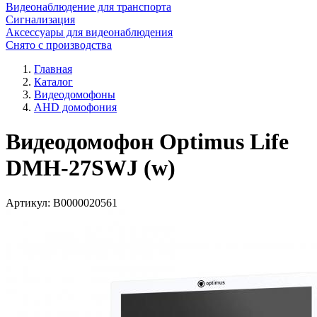
Видеонаблюдение для транспорта
Сигнализация
Аксессуары для видеонаблюдения
Снято с производства
Главная
Каталог
Видеодомофоны
AHD домофония
Видеодомофон Optimus Life
DMH-27SWJ (w)
Артикул:
В0000020561