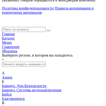
указанных товаров обращайтесь к менеджерам компании.
Политика конфиденциальности
Правила копирования и
перепечатки материалов
Главная
Каталог
Меню
Сравнение
0
Корзина
Выберите регион, в котором вы находитесь
×
А
Анапа
Б
Барнаул. Дом Безопасности
Барнаул. Системы видеонаблюдения
Бийск
Благовещенск
В