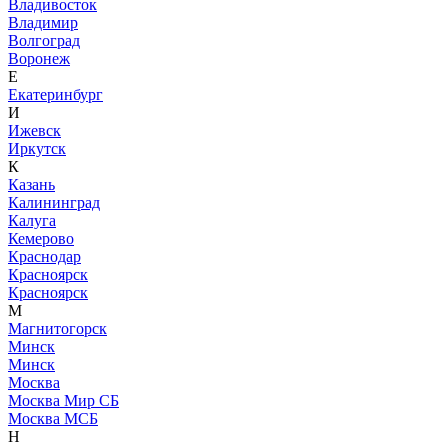
Владивосток
Владимир
Волгоград
Воронеж
Е
Екатеринбург
И
Ижевск
Иркутск
К
Казань
Калининград
Калуга
Кемерово
Краснодар
Красноярск
Красноярск
М
Магнитогорск
Минск
Минск
Москва
Москва Мир СБ
Москва МСБ
Н