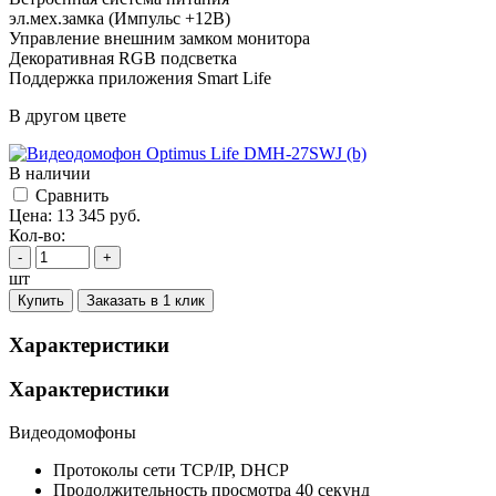
эл.мех.замка (Импульс +12В)
Управление внешним замком монитора
Декоративная RGB подсветка
Поддержка приложения Smart Life
В другом цвете
В наличии
Cравнить
Цена:
13 345
руб.
Кол-во:
-
+
шт
Купить
Заказать в 1 клик
Характеристики
Характеристики
Видеодомофоны
Протоколы сети
TCP/IP, DHCP
Продолжительность просмотра
40 секунд