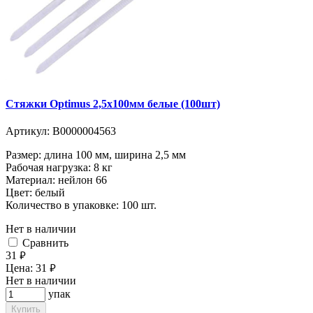
Стяжки Optimus 2,5x100мм белые (100шт)
Артикул:
В0000004563
Размер: длина 100 мм, ширина 2,5 мм
Рабочая нагрузка: 8 кг
Материал: нейлон 66
Цвет: белый
Количество в упаковке: 100 шт.
Нет в наличии
Cравнить
31
руб.
Цена:
31
руб.
Нет в наличии
упак
Купить