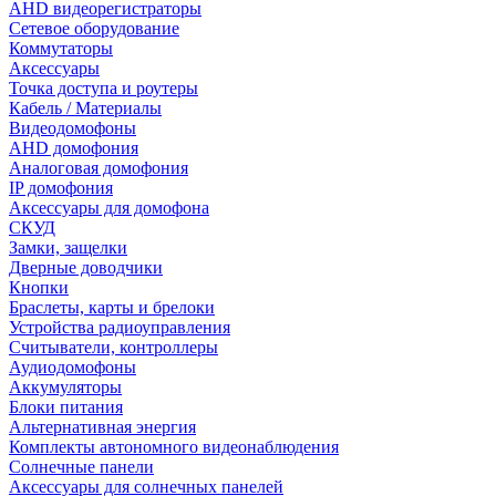
AHD видеорегистраторы
Сетевое оборудование
Коммутаторы
Аксессуары
Точка доступа и роутеры
Кабель / Материалы
Видеодомофоны
AHD домофония
Аналоговая домофония
IP домофония
Аксессуары для домофона
СКУД
Замки, защелки
Дверные доводчики
Кнопки
Браслеты, карты и брелоки
Устройства радиоуправления
Считыватели, контроллеры
Аудиодомофоны
Аккумуляторы
Блоки питания
Альтернативная энергия
Комплекты автономного видеонаблюдения
Солнечные панели
Аксессуары для солнечных панелей