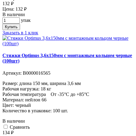
132
руб.
Цена:
132
руб.
В наличии
упак
Купить
Заказать в 1 клик
Стяжки Optimus 3,6x150мм с монтажным кольцом черные
(100шт)
Артикул:
В0000016565
Размер: длина 150 мм, ширина 3,6 мм
Рабочая нагрузка: 18 кг
Рабочая температура От -35°С до +85°С
Материал: нейлон 66
Цвет: черный
Количество в упаковке: 100 шт.
В наличии
Cравнить
134
руб.