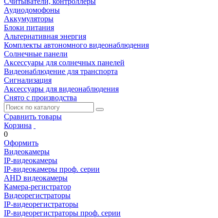
Считыватели, контроллеры
Аудиодомофоны
Аккумуляторы
Блоки питания
Альтернативная энергия
Комплекты автономного видеонаблюдения
Солнечные панели
Аксессуары для солнечных панелей
Видеонаблюдение для транспорта
Сигнализация
Аксессуары для видеонаблюдения
Снято с производства
Сравнить товары
Корзина
0
Оформить
Видеокамеры
IP-видеокамеры
IP-видеокамеры проф. серии
AHD видеокамеры
Камера-регистратор
Видеорегистраторы
IP-видеорегистраторы
IP-видеорегистраторы проф. серии