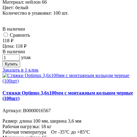
Материал: нейлон 66
Цвет: белый
Количество в упаковке: 100 шт.
В наличии
Cравнить
118
руб.
Цена:
118
руб.
В наличии
упак
Купить
Заказать в 1 клик
Стяжки Optimus 3,6x100мм с монтажным кольцом черные
(100шт)
Артикул:
В0000016567
Размер: длина 100 мм, ширина 3,6 мм
Рабочая нагрузка: 18 кг
Рабочая температура От -35°С до +85°С