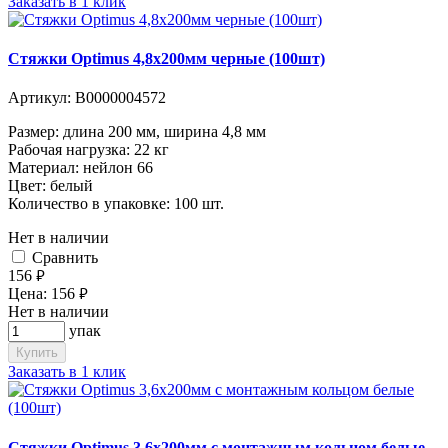
Заказать в 1 клик
Стяжки Optimus 4,8x200мм черные (100шт)
Артикул:
В0000004572
Размер: длина 200 мм, ширина 4,8 мм
Рабочая нагрузка: 22 кг
Материал: нейлон 66
Цвет: белый
Количество в упаковке: 100 шт.
Нет в наличии
Cравнить
156
руб.
Цена:
156
руб.
Нет в наличии
упак
Купить
Заказать в 1 клик
Стяжки Optimus 3,6x200мм с монтажным кольцом белые