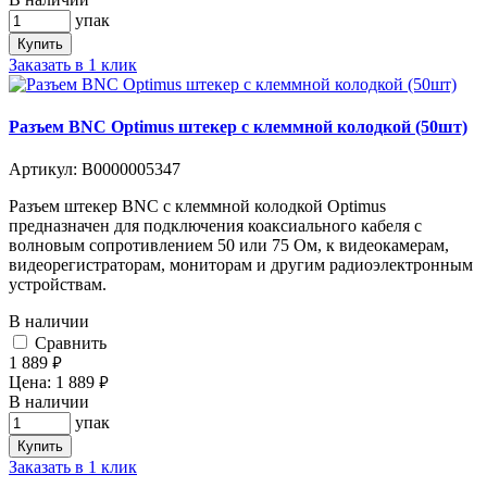
упак
Купить
Заказать в 1 клик
Разъем BNC Optimus штекер с клеммной колодкой (50шт)
Артикул:
В0000005347
Разъем штекер BNC с клеммной колодкой Optimus
предназначен для подключения коаксиального кабеля c
волновым сопротивлением 50 или 75 Ом, к видеокамерам,
видеорегистраторам, мониторам и другим радиоэлектронным
устройствам.
В наличии
Cравнить
1 889
руб.
Цена:
1 889
руб.
В наличии
упак
Купить
Заказать в 1 клик