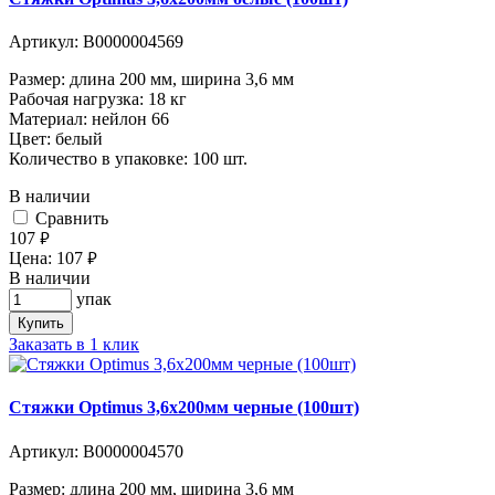
Артикул:
В0000004569
Размер: длина 200 мм, ширина 3,6 мм
Рабочая нагрузка: 18 кг
Материал: нейлон 66
Цвет: белый
Количество в упаковке: 100 шт.
В наличии
Cравнить
107
руб.
Цена:
107
руб.
В наличии
упак
Купить
Заказать в 1 клик
Стяжки Optimus 3,6x200мм черные (100шт)
Артикул:
В0000004570
Размер: длина 200 мм, ширина 3,6 мм