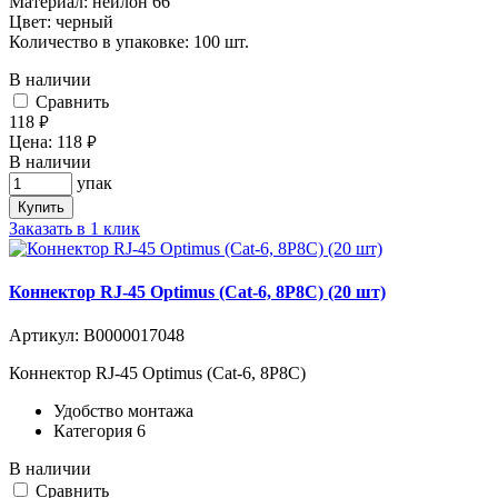
Материал: нейлон 66
Цвет: черный
Количество в упаковке: 100 шт.
В наличии
Cравнить
118
руб.
Цена:
118
руб.
В наличии
упак
Купить
Заказать в 1 клик
Коннектор RJ-45 Optimus (Cat-6, 8P8C) (20 шт)
Артикул:
В0000017048
Коннектор RJ-45 Optimus (Cat-6, 8P8C)
Удобство монтажа
Категория 6
В наличии
Cравнить