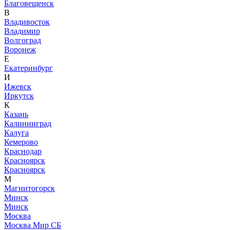
Благовещенск
В
Владивосток
Владимир
Волгоград
Воронеж
Е
Екатеринбург
И
Ижевск
Иркутск
К
Казань
Калининград
Калуга
Кемерово
Краснодар
Красноярск
Красноярск
М
Магнитогорск
Минск
Минск
Москва
Москва Мир СБ