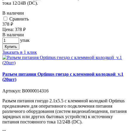
тока 12/24В (DC).
В наличии
Cравнить
378
руб.
Цена:
378
руб.
В наличии
упак
Купить
Заказать в 1 клик
Разъем питания Optimus гнездо с клеммной колодкой_v.1
(20шт)
Артикул:
В0000014316
Разъем питания гнездо 2.1х5.5 с клеммной колодкой Optimus
предназначен для оперативного подключения питания
различного оборудования (систем видеонаблюдения, питания
зарядных или других бытовых устройств) к источнику
питания постоянного тока 12/24В (DC).