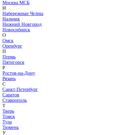
Москва МСБ
Н
Набережные Челны
Нальчик
Нижний Новгород
Новосибирск
О
Омск
Оренбург
П
Пермь
Пятигорск
Р
Ростов-на-Дону
Рязань
С
Санкт-Петербург
Саратов
Ставрополь
Т
Тверь
Томск
Тула
Тюмень
У