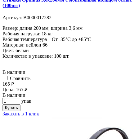
(100шт)
Артикул:
В0000017282
Размер: длина 200 мм, ширина 3,6 мм
Рабочая нагрузка: 18 кг
Рабочая температура От -35°С до +85°С
Материал: нейлон 66
Цвет: белый
Количество в упаковке: 100 шт.
В наличии
Cравнить
165
руб.
Цена:
165
руб.
В наличии
упак
Купить
Заказать в 1 клик