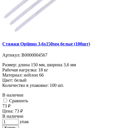
Стяжки Optimus 3,6x150мм белые (100шт)
Артикул:
В0000004567
Размер: длина 150 мм, ширина 3,6 мм
Рабочая нагрузка: 18 кг
Материал: нейлон 66
Цвет: белый
Количество в упаковке: 100 шт.
В наличии
Cравнить
73
руб.
Цена:
73
руб.
В наличии
упак
Купить