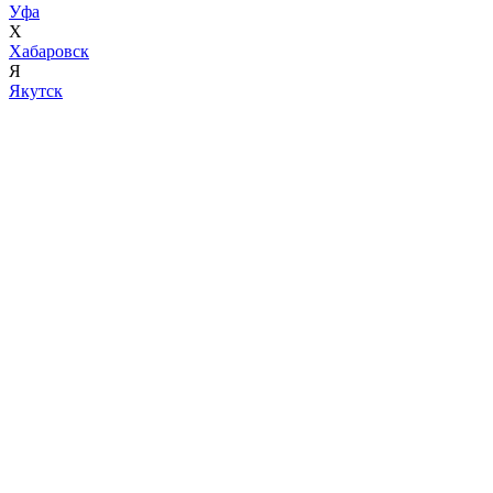
Уфа
Х
Хабаровск
Я
Якутск