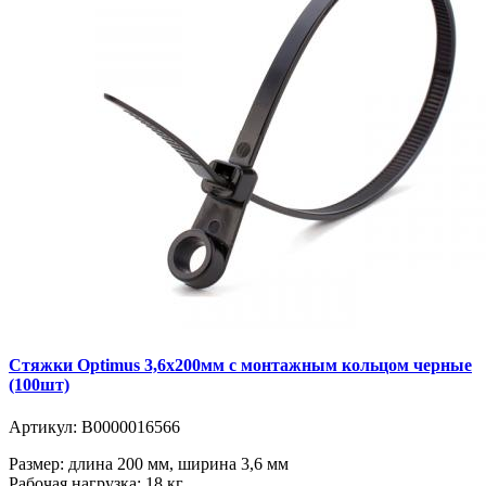
Стяжки Optimus 3,6x200мм с монтажным кольцом черные
(100шт)
Артикул:
В0000016566
Размер: длина 200 мм, ширина 3,6 мм
Рабочая нагрузка: 18 кг