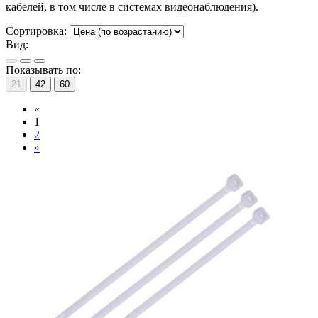
кабелей, в том числе в системах видеонаблюдения).
Сортировка:
Вид:
Показывать по:
21
42
60
«
1
2
»