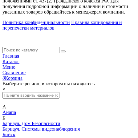
положениями ст. 437(2) Гражданского кодекса РФ. Для
получения подробной информации о наличии и стоимости
указанных товаров обращайтесь к менеджерам компании.
Политика конфиденциальности
Правила копирования и
перепечатки материалов
Главная
Каталог
Меню
Сравнение
0
Корзина
Выберите регион, в котором вы находитесь
×
А
Анапа
Б
Барнаул. Дом Безопасности
Барнаул. Системы видеонаблюдения
Бийск