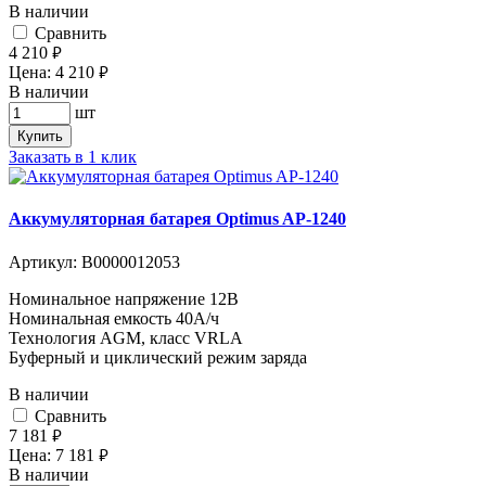
В наличии
Cравнить
4 210
руб.
Цена:
4 210
руб.
В наличии
шт
Купить
Заказать в 1 клик
Аккумуляторная батарея Optimus AP-1240
Артикул:
В0000012053
Номинальное напряжение 12B
Номинальная емкость 40A/ч
Технология AGM, класс VRLA
Буферный и циклический режим заряда
В наличии
Cравнить
7 181
руб.
Цена:
7 181
руб.
В наличии