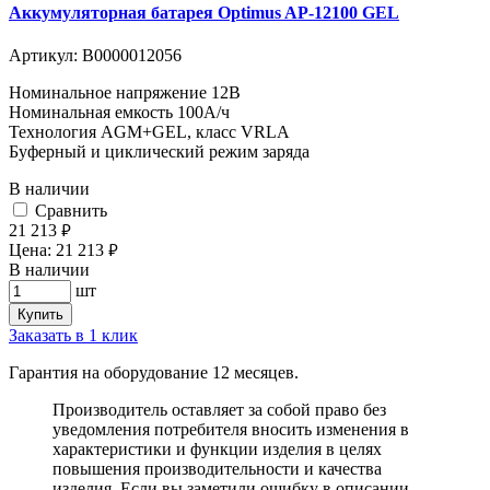
Аккумуляторная батарея Optimus AP-12100 GEL
Артикул:
В0000012056
Номинальное напряжение 12B
Номинальная емкость 100A/ч
Технология AGM+GEL, класс VRLA
Буферный и циклический режим заряда
В наличии
Cравнить
21 213
руб.
Цена:
21 213
руб.
В наличии
шт
Купить
Заказать в 1 клик
Гарантия на оборудование 12 месяцев.
Производитель оставляет за собой право без
уведомления потребителя вносить изменения в
характеристики и функции изделия в целях
повышения производительности и качества
изделия. Если вы заметили ошибку в описании,