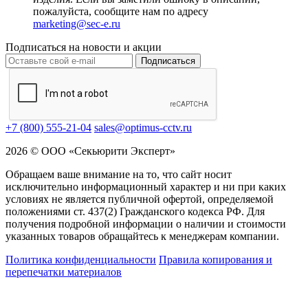
пожалуйста, сообщите нам по адресу
marketing@sec-e.ru
Подписаться на новости и акции
Подписаться
+7 (800) 555-21-04
sales@optimus-cctv.ru
2026 © ООО «Секьюрити Эксперт»
Обращаем ваше внимание на то, что сайт носит
исключительно информационный характер и ни при каких
условиях не является публичной офертой, определяемой
положениями ст. 437(2) Гражданского кодекса РФ. Для
получения подробной информации о наличии и стоимости
указанных товаров обращайтесь к менеджерам компании.
Политика конфиденциальности
Правила копирования и
перепечатки материалов