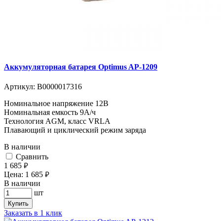
Аккумуляторная батарея Optimus AP-1209
Артикул:
В0000017316
Номинальное напряжение 12B
Номинальная емкость 9A/ч
Технология AGM, класс VRLA
Плавающий и циклический режим заряда
В наличии
Cравнить
1 685
руб.
Цена:
1 685
руб.
В наличии
шт
Купить
Заказать в 1 клик