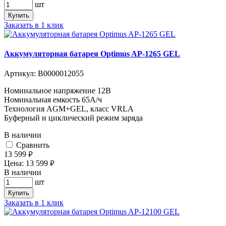
шт
Купить
Заказать в 1 клик
Аккумуляторная батарея Optimus AP-1265 GEL
Артикул:
В0000012055
Номинальное напряжение 12B
Номинальная емкость 65A/ч
Технология AGM+GEL, класс VRLA
Буферный и циклический режим заряда
В наличии
Cравнить
13 599
руб.
Цена:
13 599
руб.
В наличии
шт
Купить
Заказать в 1 клик