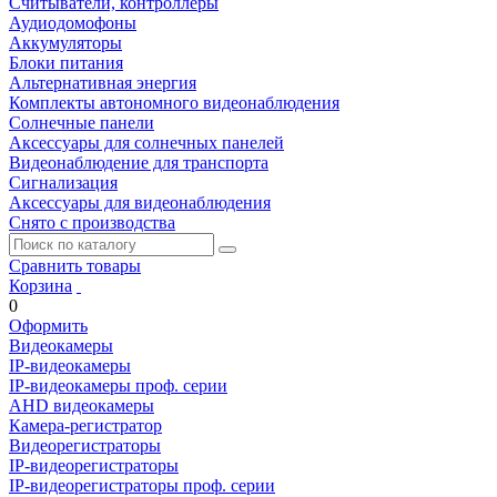
Считыватели, контроллеры
Аудиодомофоны
Аккумуляторы
Блоки питания
Альтернативная энергия
Комплекты автономного видеонаблюдения
Солнечные панели
Аксессуары для солнечных панелей
Видеонаблюдение для транспорта
Сигнализация
Аксессуары для видеонаблюдения
Снято с производства
Сравнить товары
Корзина
0
Оформить
Видеокамеры
IP-видеокамеры
IP-видеокамеры проф. серии
AHD видеокамеры
Камера-регистратор
Видеорегистраторы
IP-видеорегистраторы
IP-видеорегистраторы проф. серии