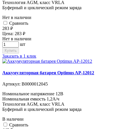
Технология AGM, класс VRLA
Буферный и циклический режим заряда
Нет в наличии
Cравнить
283
руб.
Цена:
283
руб.
Нет в наличии
шт
Купить
Заказать в 1 клик
Аккумуляторная батарея Optimus AP-12012
Артикул:
В0000012045
Номинальное напряжение 12B
Номинальная емкость 1,2A/ч
Технология AGM, класс VRLA
Буферный и циклический режим заряда
В наличии
Cравнить