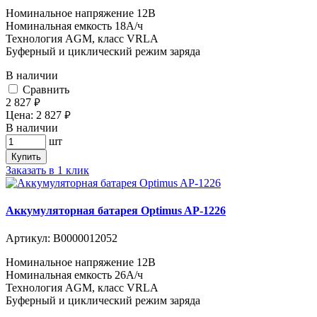
Номинальное напряжение 12B
Номинальная емкость 18A/ч
Технология AGM, класс VRLA
Буферный и циклический режим заряда
В наличии
Cравнить
2 827
руб.
Цена:
2 827
руб.
В наличии
шт
Купить
Заказать в 1 клик
Аккумуляторная батарея Optimus AP-1226
Артикул:
В0000012052
Номинальное напряжение 12B
Номинальная емкость 26A/ч
Технология AGM, класс VRLA
Буферный и циклический режим заряда