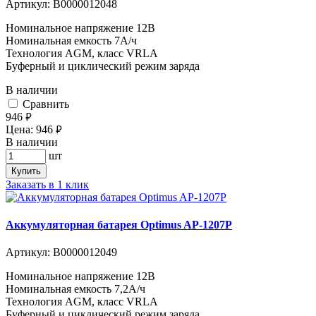
Артикул:
В0000012048
Номинальное напряжение 12B
Номинальная емкость 7A/ч
Технология AGM, класс VRLA
Буферный и циклический режим заряда
В наличии
Cравнить
946
руб.
Цена:
946
руб.
В наличии
шт
Купить
Заказать в 1 клик
Аккумуляторная батарея Optimus AP-1207P
Артикул:
В0000012049
Номинальное напряжение 12B
Номинальная емкость 7,2A/ч
Технология AGM, класс VRLA
Буферный и циклический режим заряда