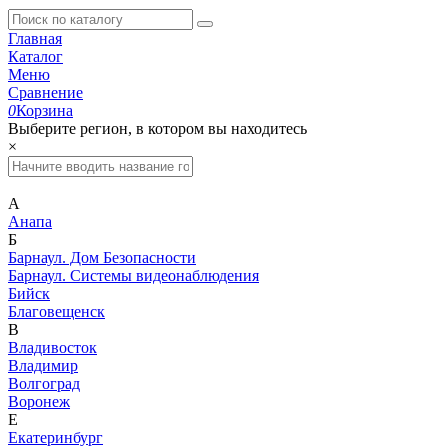
Главная
Каталог
Меню
Сравнение
0
Корзина
Выберите регион, в котором вы находитесь
×
А
Анапа
Б
Барнаул. Дом Безопасности
Барнаул. Системы видеонаблюдения
Бийск
Благовещенск
В
Владивосток
Владимир
Волгоград
Воронеж
Е
Екатеринбург