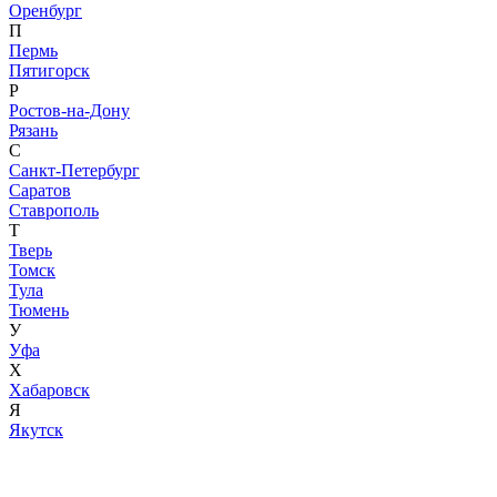
Оренбург
П
Пермь
Пятигорск
Р
Ростов-на-Дону
Рязань
С
Санкт-Петербург
Саратов
Ставрополь
Т
Тверь
Томск
Тула
Тюмень
У
Уфа
Х
Хабаровск
Я
Якутск