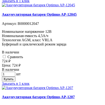
Заказать в 1 клик
Аккумуляторная батарея Optimus AP-12045
Артикул:
В0000012047
Номинальное напряжение 12B
Номинальная емкость 4,5A/ч
Технология AGM, класс VRLA
Буферный и циклический режим заряда
В наличии
Cравнить
724
руб.
Цена:
724
руб.
В наличии
шт
Купить
Заказать в 1 клик
Аккумуляторная батарея Optimus AP-1207