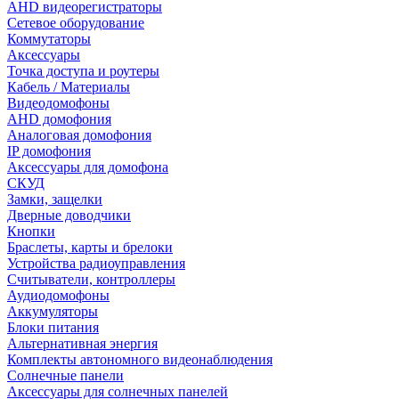
AHD видеорегистраторы
Сетевое оборудование
Коммутаторы
Аксессуары
Точка доступа и роутеры
Кабель / Материалы
Видеодомофоны
AHD домофония
Аналоговая домофония
IP домофония
Аксессуары для домофона
СКУД
Замки, защелки
Дверные доводчики
Кнопки
Браслеты, карты и брелоки
Устройства радиоуправления
Считыватели, контроллеры
Аудиодомофоны
Аккумуляторы
Блоки питания
Альтернативная энергия
Комплекты автономного видеонаблюдения
Солнечные панели
Аксессуары для солнечных панелей