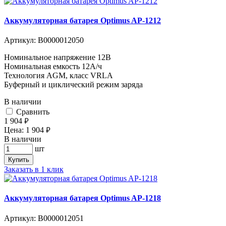
Аккумуляторная батарея Optimus AP-1212
Артикул:
В0000012050
Номинальное напряжение 12B
Номинальная емкость 12A/ч
Технология AGM, класс VRLA
Буферный и циклический режим заряда
В наличии
Cравнить
1 904
руб.
Цена:
1 904
руб.
В наличии
шт
Купить
Заказать в 1 клик
Аккумуляторная батарея Optimus AP-1218
Артикул:
В0000012051