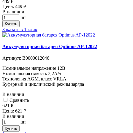
449
руб.
Цена:
449
руб.
В наличии
шт
Купить
Заказать в 1 клик
Аккумуляторная батарея Optimus AP-12022
Артикул:
В0000012046
Номинальное напряжение 12B
Номинальная емкость 2,2A/ч
Технология AGM, класс VRLA
Буферный и циклический режим заряда
В наличии
Cравнить
621
руб.
Цена:
621
руб.
В наличии
шт
Купить