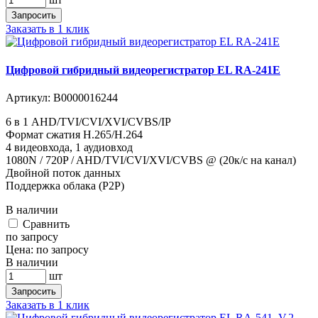
Запросить
Заказать в 1 клик
Цифровой гибридный видеорегистратор EL RA-241E
Артикул:
В0000016244
6 в 1 AHD/TVI/CVI/XVI/CVBS/IP
Формат сжатия H.265/H.264
4 видеовхода, 1 аудиовход
1080N / 720P / AHD/TVI/CVI/XVI/CVBS @ (20к/с на канал)
Двойной поток данных
Поддержка облака (P2P)
В наличии
Cравнить
по запросу
Цена:
по запросу
В наличии
шт
Запросить
Заказать в 1 клик