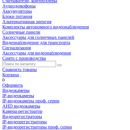
Считыватели, контроллеры
Аудиодомофоны
Аккумуляторы
Блоки питания
Альтернативная энергия
Комплекты автономного видеонаблюдения
Солнечные панели
Аксессуары для солнечных панелей
Видеонаблюдение для транспорта
Сигнализация
Аксессуары для видеонаблюдения
Снято с производства
Сравнить товары
Корзина
0
Оформить
Видеокамеры
IP-видеокамеры
IP-видеокамеры проф. серии
AHD видеокамеры
Камера-регистратор
Видеорегистраторы
IP-видеорегистраторы
IP-видеорегистраторы проф. серии