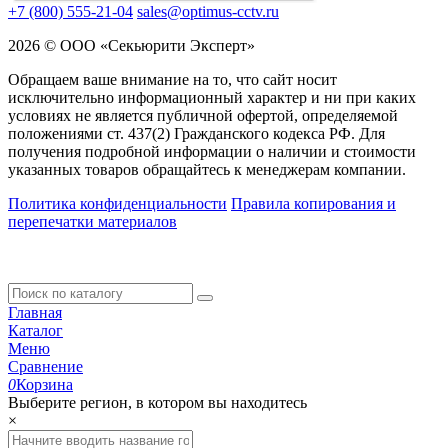
+7 (800) 555-21-04
sales@optimus-cctv.ru
2026 © ООО «Секьюрити Эксперт»
Обращаем ваше внимание на то, что сайт носит
исключительно информационный характер и ни при каких
условиях не является публичной офертой, определяемой
положениями ст. 437(2) Гражданского кодекса РФ. Для
получения подробной информации о наличии и стоимости
указанных товаров обращайтесь к менеджерам компании.
Политика конфиденциальности
Правила копирования и
перепечатки материалов
Главная
Каталог
Меню
Сравнение
0
Корзина
Выберите регион, в котором вы находитесь
×