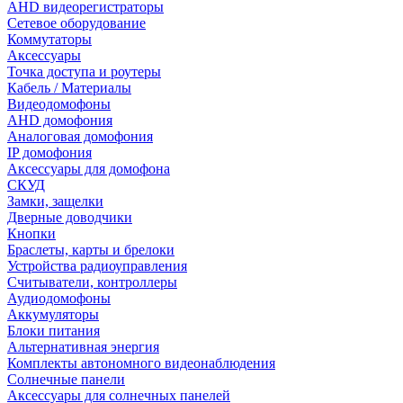
AHD видеорегистраторы
Сетевое оборудование
Коммутаторы
Аксессуары
Точка доступа и роутеры
Кабель / Материалы
Видеодомофоны
AHD домофония
Аналоговая домофония
IP домофония
Аксессуары для домофона
СКУД
Замки, защелки
Дверные доводчики
Кнопки
Браслеты, карты и брелоки
Устройства радиоуправления
Считыватели, контроллеры
Аудиодомофоны
Аккумуляторы
Блоки питания
Альтернативная энергия
Комплекты автономного видеонаблюдения
Солнечные панели
Аксессуары для солнечных панелей