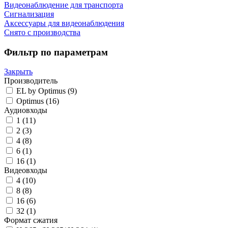
Видеонаблюдение для транспорта
Сигнализация
Аксессуары для видеонаблюдения
Снято с производства
Фильтр по параметрам
Закрыть
Производитель
EL by Optimus
(9)
Optimus
(16)
Аудиовходы
1
(11)
2
(3)
4
(8)
6
(1)
16
(1)
Видеовходы
4
(10)
8
(8)
16
(6)
32
(1)
Формат сжатия