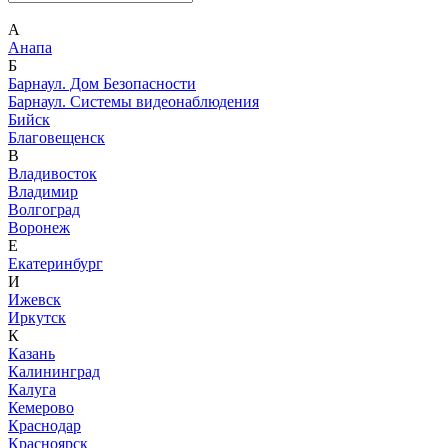
А
Анапа
Б
Барнаул. Дом Безопасности
Барнаул. Системы видеонаблюдения
Бийск
Благовещенск
В
Владивосток
Владимир
Волгоград
Воронеж
Е
Екатеринбург
И
Ижевск
Иркутск
К
Казань
Калининград
Калуга
Кемерово
Краснодар
Красноярск