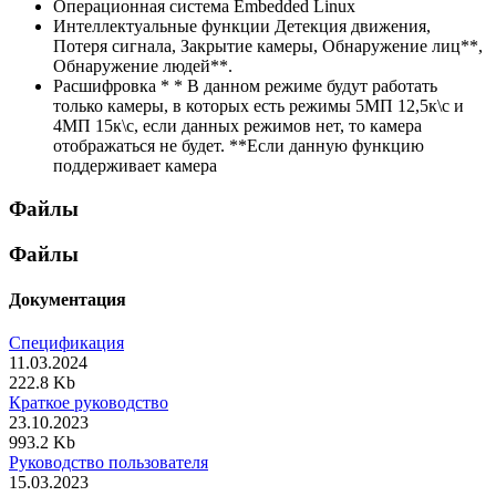
Операционная система
Embedded Linux
Интеллектуальные функции
Детекция движения,
Потеря сигнала, Закрытие камеры, Обнаружение лиц**,
Обнаружение людей**.
Расшифровка *
* В данном режиме будут работать
только камеры, в которых есть режимы 5МП 12,5к\с и
4МП 15к\с, если данных режимов нет, то камера
отображаться не будет. **Если данную функцию
поддерживает камера
Файлы
Файлы
Документация
Спецификация
11.03.2024
222.8 Kb
Краткое руководство
23.10.2023
993.2 Kb
Руководство пользователя
15.03.2023