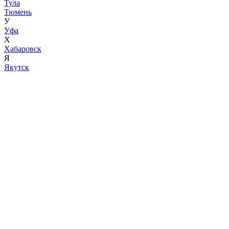
Тула
Тюмень
У
Уфа
Х
Хабаровск
Я
Якутск