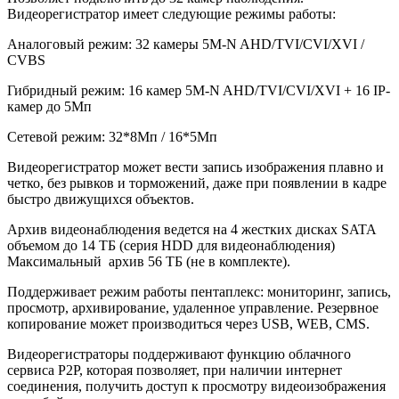
Видеорегистратор имеет следующие режимы работы:
Аналоговый режим: 32 камеры 5M-N AHD/TVI/CVI/XVI /
CVBS
Гибридный режим: 16 камер 5M-N AHD/TVI/CVI/XVI + 16 IP-
камер до 5Мп
Сетевой режим: 32*8Мп / 16*5Мп
Видеорегистратор может вести запись изображения плавно и
четко, без рывков и торможений, даже при появлении в кадре
быстро движущихся объектов.
Архив видеонаблюдения ведется на 4 жестких дисках SATA
объемом до 14 ТБ (серия HDD для видеонаблюдения)
Максимальный архив 56 TБ (не в комплекте).
Поддерживает режим работы пентаплекс: мониторинг, запись,
просмотр, архивирование, удаленное управление. Резервное
копирование может производиться через USB, WEB, CMS.
Видеорегистраторы поддерживают функцию облачного
сервиса P2P, которая позволяет, при наличии интернет
соединения, получить доступ к просмотру видеоизображения