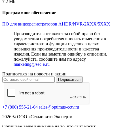
7.2 Mb
Программное обеспечение
ПО для видеорегистраторов AHDR/NVR-2XXX/5XXX
Производитель оставляет за собой право без
уведомления потребителя вносить изменения в
характеристики и функции изделия в целях
повышения производительности и качества
изделия. Если вы заметили ошибку в описании,
пожалуйста, сообщите нам по адресу
marketing@sec-e.ru
Подписаться на новости и акции
Подписаться
+7 (800) 555-21-04
sales@optimus-cctv.ru
2026 © ООО «Секьюрити Эксперт»
Обращаем ваше внимание на то, что сайт носит