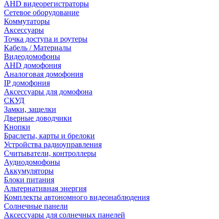
AHD видеорегистраторы
Сетевое оборудование
Коммутаторы
Аксессуары
Точка доступа и роутеры
Кабель / Материалы
Видеодомофоны
AHD домофония
Аналоговая домофония
IP домофония
Аксессуары для домофона
СКУД
Замки, защелки
Дверные доводчики
Кнопки
Браслеты, карты и брелоки
Устройства радиоуправления
Считыватели, контроллеры
Аудиодомофоны
Аккумуляторы
Блоки питания
Альтернативная энергия
Комплекты автономного видеонаблюдения
Солнечные панели
Аксессуары для солнечных панелей