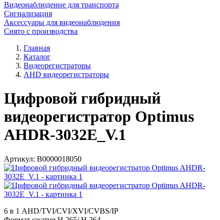
Видеонаблюдение для транспорта
Сигнализация
Аксессуары для видеонаблюдения
Снято с производства
Главная
Каталог
Видеорегистраторы
AHD видеорегистраторы
Цифровой гибридный
видеорегистратор Optimus
AHDR-3032E_V.1
Артикул:
В0000018050
6 в 1 AHD/TVI/CVI/XVI/CVBS/IP
Формат сжатия H.265/ H.264