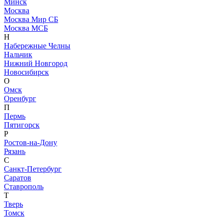
Минск
Москва
Москва Мир СБ
Москва МСБ
Н
Набережные Челны
Нальчик
Нижний Новгород
Новосибирск
О
Омск
Оренбург
П
Пермь
Пятигорск
Р
Ростов-на-Дону
Рязань
С
Санкт-Петербург
Саратов
Ставрополь
Т
Тверь
Томск