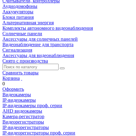
Считыватели, контроллеры
Аудиодомофоны
Аккумуляторы
Блоки питания
Альтернативная энергия
Комплекты автономного видеонаблюдения
Солнечные панели
Аксессуары для солнечных панелей
Видеонаблюдение для транспорта
Сигнализация
Аксессуары для видеонаблюдения
Снято с производства
Сравнить товары
Корзина
0
Оформить
Видеокамеры
IP-видеокамеры
IP-видеокамеры проф. серии
AHD видеокамеры
Камера-регистратор
Видеорегистраторы
IP-видеорегистраторы
IP-видеорегистраторы проф. серии