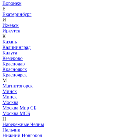
Воронеж
Е
Екатеринбург
И
Ижевск
Иркутск
К
Казань
Калининград
Калуга
Кемерово
Краснодар
Красноярск
Красноярск
М
Магнитогорск
Минск
Минск
Москва
Москва Мир СБ
Москва МСБ
Н
Набережные Челны
Нальчик
Нижний Новгород