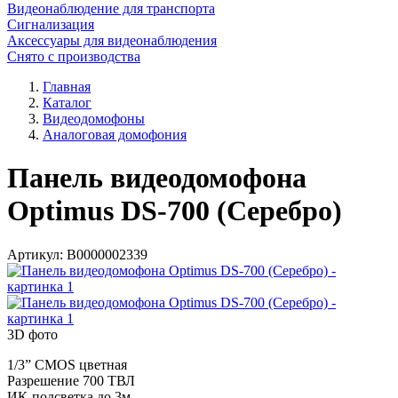
Видеонаблюдение для транспорта
Сигнализация
Аксессуары для видеонаблюдения
Снято с производства
Главная
Каталог
Видеодомофоны
Аналоговая домофония
Панель видеодомофона
Optimus DS-700 (Серебро)
Артикул:
В0000002339
3D фото
1/3” CMOS цветная
Разрешение 700 ТВЛ
ИК-подсветка до 3м