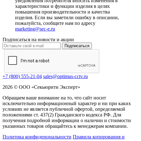
уведомления потребителя вносить изменения в
характеристики и функции изделия в целях
повышения производительности и качества
изделия. Если вы заметили ошибку в описании,
пожалуйста, сообщите нам по адресу
marketing@sec-e.ru
Подписаться на новости и акции
Подписаться
+7 (800) 555-21-04
sales@optimus-cctv.ru
2026 © ООО «Секьюрити Эксперт»
Обращаем ваше внимание на то, что сайт носит
исключительно информационный характер и ни при каких
условиях не является публичной офертой, определяемой
положениями ст. 437(2) Гражданского кодекса РФ. Для
получения подробной информации о наличии и стоимости
указанных товаров обращайтесь к менеджерам компании.
Политика конфиденциальности
Правила копирования и