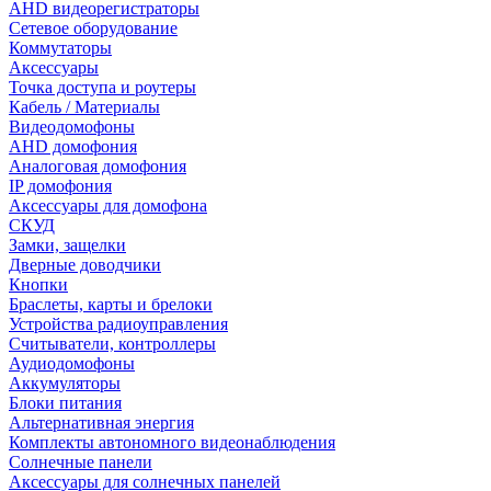
AHD видеорегистраторы
Сетевое оборудование
Коммутаторы
Аксессуары
Точка доступа и роутеры
Кабель / Материалы
Видеодомофоны
AHD домофония
Аналоговая домофония
IP домофония
Аксессуары для домофона
СКУД
Замки, защелки
Дверные доводчики
Кнопки
Браслеты, карты и брелоки
Устройства радиоуправления
Считыватели, контроллеры
Аудиодомофоны
Аккумуляторы
Блоки питания
Альтернативная энергия
Комплекты автономного видеонаблюдения
Солнечные панели
Аксессуары для солнечных панелей