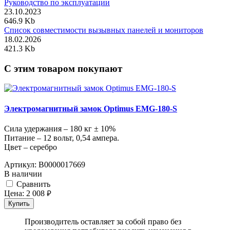
Руководство по эксплуатации
23.10.2023
646.9 Kb
Список совместимости вызывных панелей и мониторов
18.02.2026
421.3 Kb
C этим товаром покупают
Электромагнитный замок Optimus EMG-180-S
Сила удержания – 180 кг ± 10%
Питание – 12 вольт, 0,54 ампера.
Цвет – серебро
Артикул:
В0000017669
В наличии
Cравнить
Цена:
2 008
руб.
Купить
Производитель оставляет за собой право без