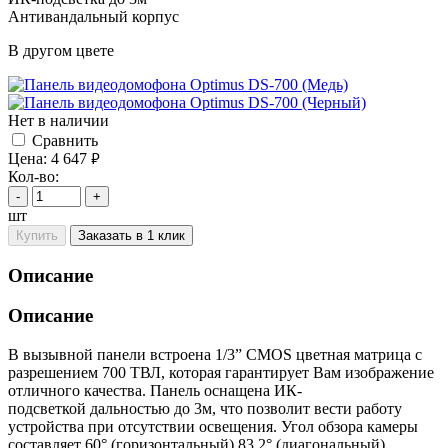
Антивандальный корпус
В другом цвете
Нет в наличии
Cравнить
Цена:
4 647
руб.
Кол-во:
-
+
шт
Купить
Заказать в 1 клик
Описание
Описание
В вызывной панели встроена 1/3” CMOS цветная матрица с
разрешением 700 ТВЛ, которая гарантирует Вам изображение
отличного качества. Панель оснащена ИК-
подсветкой дальностью до 3м, что позволит вести работу
устройства при отсутствии освещения. Угол обзора камеры
составляет 60° (горизонтальный) 83,2° (диагональный).