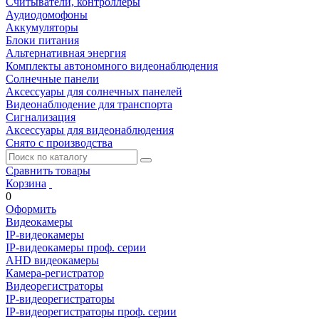
Считыватели, контроллеры
Аудиодомофоны
Аккумуляторы
Блоки питания
Альтернативная энергия
Комплекты автономного видеонаблюдения
Солнечные панели
Аксессуары для солнечных панелей
Видеонаблюдение для транспорта
Сигнализация
Аксессуары для видеонаблюдения
Снято с производства
Сравнить товары
Корзина
0
Оформить
Видеокамеры
IP-видеокамеры
IP-видеокамеры проф. серии
AHD видеокамеры
Камера-регистратор
Видеорегистраторы
IP-видеорегистраторы
IP-видеорегистраторы проф. серии