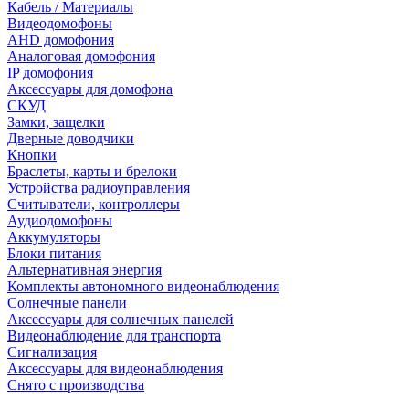
Кабель / Материалы
Видеодомофоны
AHD домофония
Аналоговая домофония
IP домофония
Аксессуары для домофона
СКУД
Замки, защелки
Дверные доводчики
Кнопки
Браслеты, карты и брелоки
Устройства радиоуправления
Считыватели, контроллеры
Аудиодомофоны
Аккумуляторы
Блоки питания
Альтернативная энергия
Комплекты автономного видеонаблюдения
Солнечные панели
Аксессуары для солнечных панелей
Видеонаблюдение для транспорта
Сигнализация
Аксессуары для видеонаблюдения
Снято с производства