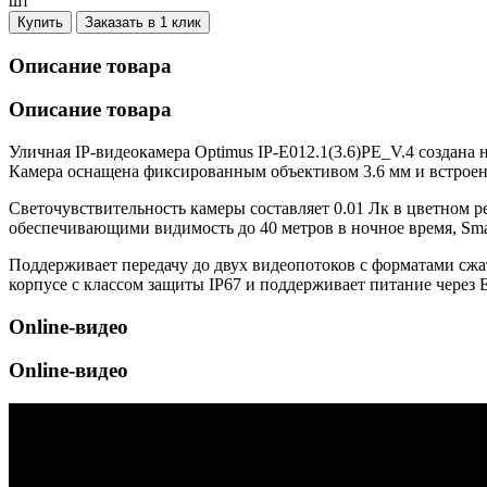
шт
Купить
Заказать в 1 клик
Описание товара
Описание товара
Уличная IP-видеокамера Optimus IP-E012.1(3.6)PE_V.4 создана 
Камера оснащена фиксированным объективом 3.6 мм и встроен
Светочувствительность камеры составляет 0.01 Лк в цветном 
обеспечивающими видимость до 40 метров в ночное время, Smar
Поддерживает передачу до двух видеопотоков с форматами сжа
корпусе с классом защиты IP67 и поддерживает питание через Et
Online-видео
Online-видео