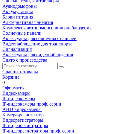
Считыватели, контроллеры
Аудиодомофоны
Аккумуляторы
Блоки питания
Альтернативная энергия
Комплекты автономного видеонаблюдения
Солнечные панели
Аксессуары для солнечных панелей
Видеонаблюдение для транспорта
Сигнализация
Аксессуары для видеонаблюдения
Снято с производства
Сравнить товары
Корзина
0
Оформить
Видеокамеры
IP-видеокамеры
IP-видеокамеры проф. серии
AHD видеокамеры
Камера-регистратор
Видеорегистраторы
IP-видеорегистраторы
IP-видеорегистраторы проф. серии