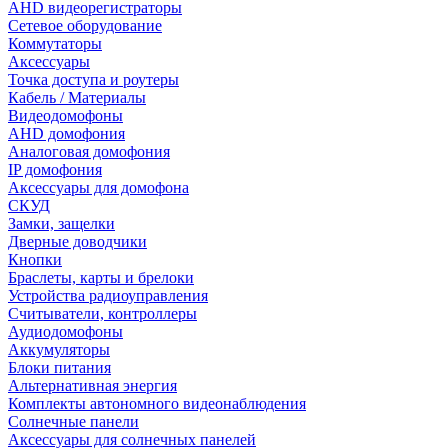
AHD видеорегистраторы
Сетевое оборудование
Коммутаторы
Аксессуары
Точка доступа и роутеры
Кабель / Материалы
Видеодомофоны
AHD домофония
Аналоговая домофония
IP домофония
Аксессуары для домофона
СКУД
Замки, защелки
Дверные доводчики
Кнопки
Браслеты, карты и брелоки
Устройства радиоуправления
Считыватели, контроллеры
Аудиодомофоны
Аккумуляторы
Блоки питания
Альтернативная энергия
Комплекты автономного видеонаблюдения
Солнечные панели
Аксессуары для солнечных панелей