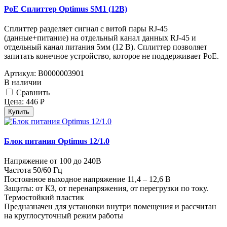
PoE Сплиттер Optimus SM1 (12B)
Сплиттер разделяет сигнал с витой пары RJ-45
(данные+питание) на отдельный канал данных RJ-45 и
отдельный канал питания 5мм (12 В). Сплиттер позволяет
запитать конечное устройство, которое не поддерживает PoE.
Артикул:
В0000003901
В наличии
Cравнить
Цена:
446
руб.
Купить
Блок питания Optimus 12/1.0
Напряжение от 100 до 240В
Частота 50/60 Гц
Постоянное выходное напряжение 11,4 – 12,6 В
Защиты: от КЗ, от перенапряжения, от перегрузки по току.
Термостойкий пластик
Предназначен для установки внутри помещения и рассчитан
на круглосуточный режим работы