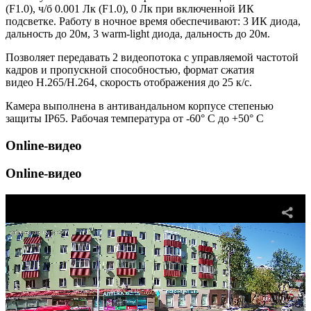
(F1.0), ч/б 0.001 Лк (F1.0), 0 Лк при включенной ИК
подсветке. Работу в ночное время обеспечивают: 3 ИК диода,
дальность до 20м, 3 warm-light диода, дальность до 20м.
Позволяет передавать 2 видеопотока с управляемой частотой
кадров и пропускной способностью, формат сжатия
видео H.265/H.264, скорость отображения до 25 к/с.
Камера выполнена в антивандальном корпусе степенью
защиты IP65. Рабочая температура от -60° С до +50° С
Online-видео
Online-видео