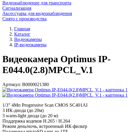
Видеонаблюдение для транспорта
Сигнализация
Аксессуары для видеонаблюдения
Снято с производства
Главная
Каталог
Видеокамеры
IP-видеокамеры
Видеокамера Optimus IP-
E044.0(2.8)MPCL_V.1
Артикул:
В0000021380
1/3” 4Мп Progressive Scan CMOS SC401AI
3 ИК-диода (до 20м)
3 warm-light диода (до 20 м)
Поддержка кодеков H.265 / H.264
Режим день/ночь, встроенный ИК-фильтр
Поддержка microSD карт до 1ТБ