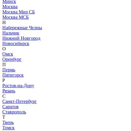
Минск
Москва
Москва Мир СБ
Москва МСБ
Н
Набережные Челны
Нальчик
Нижний Новгород
Новосибирск
О
Омск
Оренбург
П
Пермь
Пятигорск
Р
Ростов-на-Дону
Рязань
С
Санкт-Петербург
Саратов
Ставрополь
Т
Тверь
Томск