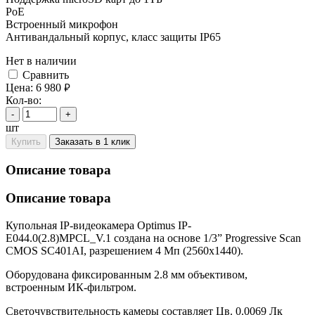
PoE
Встроенный микрофон
Антивандальный корпус, класс защиты IР65
Нет в наличии
Cравнить
Цена:
6 980
руб.
Кол-во:
-
+
шт
Купить
Заказать в 1 клик
Описание товара
Описание товара
Купольная IP-видеокамера Optimus IP-
E044.0(2.8)MPCL_V.1 создана на основе 1/3” Progressive Scan
CMOS SC401AI, разрешением 4 Мп (2560x1440).
Оборудована фиксированным 2.8 мм объективом,
встроенным ИК-фильтром.
Светочувствительность камеры составляет Цв. 0.0069 Лк