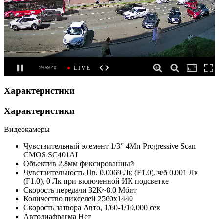
Характеристики
Характеристики
Видеокамеры
Чувствительный элемент
1/3” 4Мп Progressive Scan
CMOS SC401AI
Объектив
2.8мм фиксированный
Чувствительность
Цв. 0.0069 Лк (F1.0), ч/б 0.001 Лк
(F1.0), 0 Лк при включенной ИК подсветке
Скорость передачи
32K~8.0 Мбит
Количество пикселей
2560x1440
Скорость затвора
Авто, 1/60-1/10,000 сек
Автодиафрагма
Нет