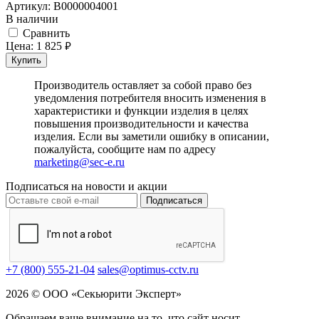
Артикул:
В0000004001
В наличии
Cравнить
Цена:
1 825
руб.
Купить
Производитель оставляет за собой право без
уведомления потребителя вносить изменения в
характеристики и функции изделия в целях
повышения производительности и качества
изделия. Если вы заметили ошибку в описании,
пожалуйста, сообщите нам по адресу
marketing@sec-e.ru
Подписаться на новости и акции
Подписаться
+7 (800) 555-21-04
sales@optimus-cctv.ru
2026 © ООО «Секьюрити Эксперт»
Обращаем ваше внимание на то, что сайт носит