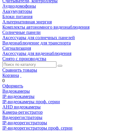
Считыватели, контроллеры
Аудиодомофоны
Аккумуляторы
Блоки питания
Альтернативная энергия
Комплекты автономного видеонаблюдения
Солнечные панели
Аксессуары для солнечных панелей
Видеонаблюдение для транспорта
Сигнализация
Аксессуары для видеонаблюдения
Снято с производства
Сравнить товары
Корзина
0
Оформить
Видеокамеры
IP-видеокамеры
IP-видеокамеры проф. серии
AHD видеокамеры
Камера-регистратор
Видеорегистраторы
IP-видеорегистраторы
IP-видеорегистраторы проф. серии