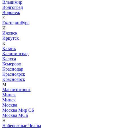
Владимир
Волгоград
Воронеж
Е
Екатеринбург
И
Ижевск
Иркутск
К
Казань
Калининград
Калуга
Кемерово
Краснодар
Красноярск
Красноярск
М
Магнитогорск
Минск
Минск
Москва
Москва Мир СБ
Москва МСБ
Н
Набережные Челны