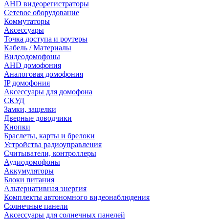
AHD видеорегистраторы
Сетевое оборудование
Коммутаторы
Аксессуары
Точка доступа и роутеры
Кабель / Материалы
Видеодомофоны
AHD домофония
Аналоговая домофония
IP домофония
Аксессуары для домофона
СКУД
Замки, защелки
Дверные доводчики
Кнопки
Браслеты, карты и брелоки
Устройства радиоуправления
Считыватели, контроллеры
Аудиодомофоны
Аккумуляторы
Блоки питания
Альтернативная энергия
Комплекты автономного видеонаблюдения
Солнечные панели
Аксессуары для солнечных панелей