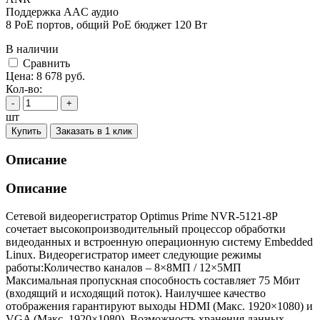
Поддержка AAC аудио
8 PoE портов, общий PoE бюджет 120 Вт
В наличии
Cравнить
Цена:
8 678
руб.
Кол-во:
-
+
шт
Купить
Заказать в 1 клик
Описание
Описание
Сетевой видеорегистратор Optimus Prime NVR-5121-8P
сочетает высокопроизводительный процессор обработки
видеоданных и встроенную операционную систему Embedded
Linux. Видеорегистратор имеет следующие режимы
работы:Количество каналов – 8×8МП / 12×5МП
Максимальная пропускная способность составляет 75 Мбит
(входящий и исходящий поток). Наилучшее качество
отображения гарантируют выходы HDMI (Макс. 1920×1080) и
VGA (Макс. 1920×1080). Возможность хранения данных