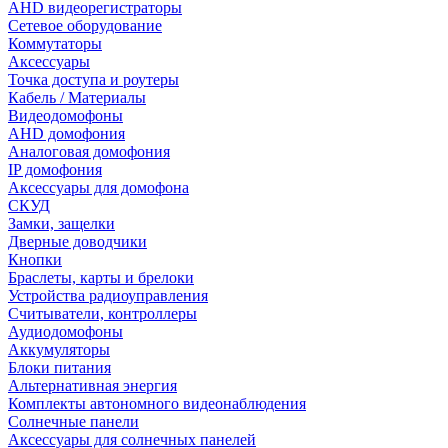
AHD видеорегистраторы
Сетевое оборудование
Коммутаторы
Аксессуары
Точка доступа и роутеры
Кабель / Материалы
Видеодомофоны
AHD домофония
Аналоговая домофония
IP домофония
Аксессуары для домофона
СКУД
Замки, защелки
Дверные доводчики
Кнопки
Браслеты, карты и брелоки
Устройства радиоуправления
Считыватели, контроллеры
Аудиодомофоны
Аккумуляторы
Блоки питания
Альтернативная энергия
Комплекты автономного видеонаблюдения
Солнечные панели
Аксессуары для солнечных панелей