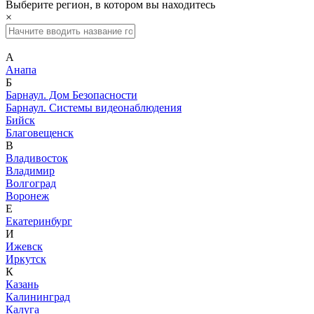
Выберите регион, в котором вы находитесь
×
А
Анапа
Б
Барнаул. Дом Безопасности
Барнаул. Системы видеонаблюдения
Бийск
Благовещенск
В
Владивосток
Владимир
Волгоград
Воронеж
Е
Екатеринбург
И
Ижевск
Иркутск
К
Казань
Калининград
Калуга