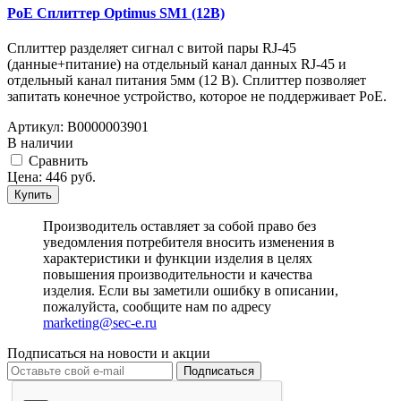
PoE Сплиттер Optimus SM1 (12B)
Сплиттер разделяет сигнал с витой пары RJ-45
(данные+питание) на отдельный канал данных RJ-45 и
отдельный канал питания 5мм (12 В). Сплиттер позволяет
запитать конечное устройство, которое не поддерживает PoE.
Артикул:
В0000003901
В наличии
Cравнить
Цена:
446
руб.
Купить
Производитель оставляет за собой право без
уведомления потребителя вносить изменения в
характеристики и функции изделия в целях
повышения производительности и качества
изделия. Если вы заметили ошибку в описании,
пожалуйста, сообщите нам по адресу
marketing@sec-e.ru
Подписаться на новости и акции
Подписаться