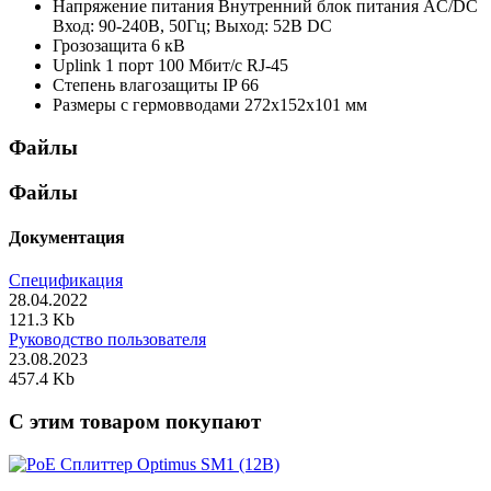
Напряжение питания
Внутренний блок питания AC/DC
Вход: 90-240В, 50Гц; Выход: 52В DC
Грозозащита
6 кВ
Uplink
1 порт 100 Мбит/с RJ-45
Степень влагозащиты
IP 66
Размеры с гермовводами
272х152х101 мм
Файлы
Файлы
Документация
Спецификация
28.04.2022
121.3 Kb
Руководство пользователя
23.08.2023
457.4 Kb
C этим товаром покупают