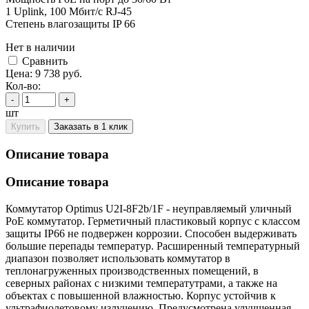
1 Uplink, 100 Мбит/с RJ-45
Степень влагозащиты IP 66
Нет в наличии
Cравнить
Цена:
9 738
руб.
Кол-во:
-
+
шт
Купить
Заказать в 1 клик
Описание товара
Описание товара
Коммутатор Optimus U2I-8F2b/1F - неуправляемый уличный
PoE коммутатор. Герметичный пластиковый корпус с классом
защиты IP66 не подвержен коррозии. Способен выдерживать
большие перепады температур. Расширенный температурный
диапазон позволяет использовать коммутатор в
теплонагруженных производственных помещений, в
северных районах с низкими температутрами, а также на
объектах с повышенной влажностью. Корпус устойчив к
ультрафиолетовому излучению. Предусмотрена улучшенная