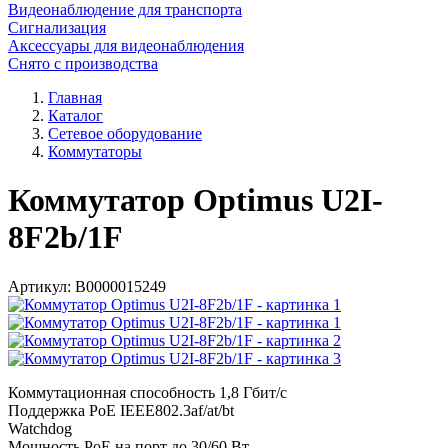
Видеонаблюдение для транспорта
Сигнализация
Аксессуары для видеонаблюдения
Снято с производства
Главная
Каталог
Сетевое оборудование
Коммутаторы
Коммутатор Optimus U2I-
8F2b/1F
Артикул:
В0000015249
Коммутационная способность 1,8 Гбит/с
Поддержка PoE IEEE802.3af/at/bt
Watchdog
Мощность PoE на порт до 30/60 Вт