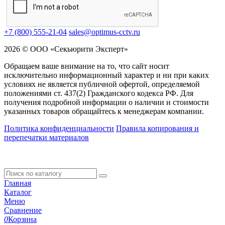
+7 (800) 555-21-04
sales@optimus-cctv.ru
2026 © ООО «Секьюрити Эксперт»
Обращаем ваше внимание на то, что сайт носит
исключительно информационный характер и ни при каких
условиях не является публичной офертой, определяемой
положениями ст. 437(2) Гражданского кодекса РФ. Для
получения подробной информации о наличии и стоимости
указанных товаров обращайтесь к менеджерам компании.
Политика конфиденциальности
Правила копирования и
перепечатки материалов
Главная
Каталог
Меню
Сравнение
0
Корзина