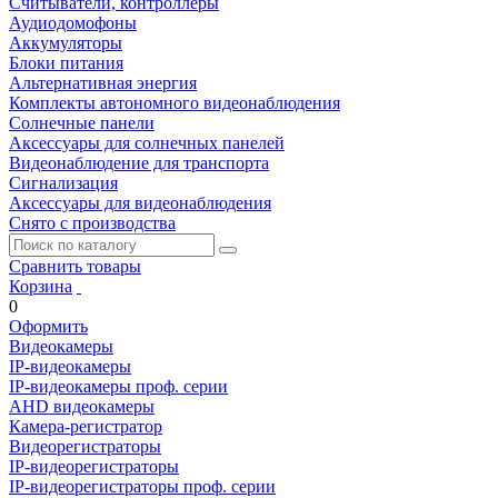
Считыватели, контроллеры
Аудиодомофоны
Аккумуляторы
Блоки питания
Альтернативная энергия
Комплекты автономного видеонаблюдения
Солнечные панели
Аксессуары для солнечных панелей
Видеонаблюдение для транспорта
Сигнализация
Аксессуары для видеонаблюдения
Снято с производства
Сравнить товары
Корзина
0
Оформить
Видеокамеры
IP-видеокамеры
IP-видеокамеры проф. серии
AHD видеокамеры
Камера-регистратор
Видеорегистраторы
IP-видеорегистраторы
IP-видеорегистраторы проф. серии