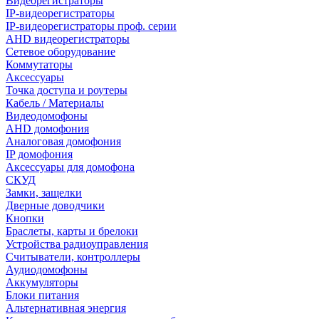
Видеорегистраторы
IP-видеорегистраторы
IP-видеорегистраторы проф. серии
AHD видеорегистраторы
Сетевое оборудование
Коммутаторы
Аксессуары
Точка доступа и роутеры
Кабель / Материалы
Видеодомофоны
AHD домофония
Аналоговая домофония
IP домофония
Аксессуары для домофона
СКУД
Замки, защелки
Дверные доводчики
Кнопки
Браслеты, карты и брелоки
Устройства радиоуправления
Считыватели, контроллеры
Аудиодомофоны
Аккумуляторы
Блоки питания
Альтернативная энергия