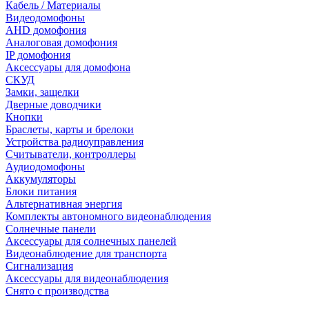
Кабель / Материалы
Видеодомофоны
AHD домофония
Аналоговая домофония
IP домофония
Аксессуары для домофона
СКУД
Замки, защелки
Дверные доводчики
Кнопки
Браслеты, карты и брелоки
Устройства радиоуправления
Считыватели, контроллеры
Аудиодомофоны
Аккумуляторы
Блоки питания
Альтернативная энергия
Комплекты автономного видеонаблюдения
Солнечные панели
Аксессуары для солнечных панелей
Видеонаблюдение для транспорта
Сигнализация
Аксессуары для видеонаблюдения
Снято с производства