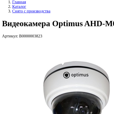
Главная
Каталог
Снято с производства
Видеокамера Optimus AHD-M03
Артикул:
В0000003823