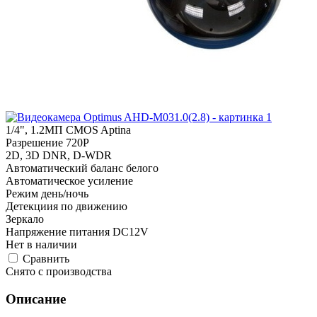
1/4", 1.2МП CMOS Aptina
Разрешение 720P
2D, 3D DNR, D-WDR
Автоматический баланс белого
Автоматическое усиление
Режим день/ночь
Детекциия по движению
Зеркало
Напряжение питания DC12V
Нет в наличии
Cравнить
Снято с производства
Описание