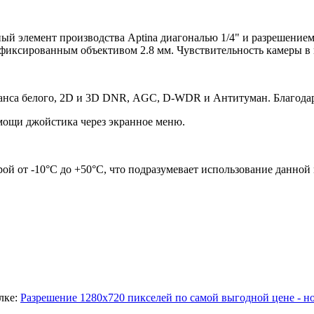
ый элемент производства Aptina диагональю 1/4" и разрешением
иксированным объективом 2.8 мм. Чувствительность камеры в цв
анса белого, 2D и 3D DNR, AGC, D-WDR и Антитуман. Благодаря
ощи джойстика через экранное меню.
ой от -10°С до +50°С, что подразумевает использование данной
лке:
Разрешение 1280х720 пикселей по самой выгодной цене - 