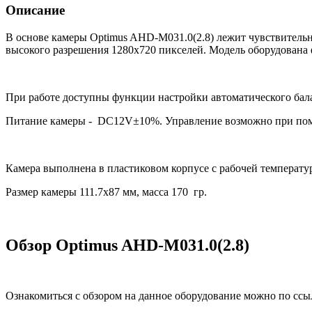
Описание
В основе камеры Optimus AHD-M031.0(2.8) лежит чувствительн
высокого разрешения 1280х720 пикселей. Модель оборудована ф
При работе доступны функции настройки автоматического бал
Питание камеры - DC12V±10%. Управление возможно при пом
Камера выполнена в пластиковом корпусе с рабочей температур
Размер камеры 111.7х87 мм, масса 170 гр.
Обзор Optimus AHD-M031.0(2.8)
Ознакомиться с обзором на данное оборудование можно по ссы