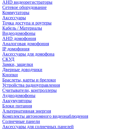
AHD видеорегистраторы
Сетевое оборудование
Коммутаторы
Аксессуары
Точка доступа и роутеры
Кабель / Материалы
Видеодомофоны
AHD домофония
Аналоговая домофония
IP домофония
Аксессуары для домофона
СКУД
Замки, защелки
Дверные доводчики
Кнопки
Браслеты, карты и брелоки
Устройства радиоуправления
Считыватели, контроллеры
Аудиодомофоны
Аккумуляторы
Блоки питания
Альтернативная энергия
Комплекты автономного видеонаблюдения
Солнечные панели
Аксессуары для солнечных панелей