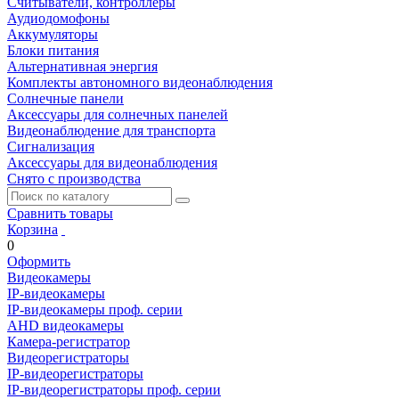
Считыватели, контроллеры
Аудиодомофоны
Аккумуляторы
Блоки питания
Альтернативная энергия
Комплекты автономного видеонаблюдения
Солнечные панели
Аксессуары для солнечных панелей
Видеонаблюдение для транспорта
Сигнализация
Аксессуары для видеонаблюдения
Снято с производства
Сравнить товары
Корзина
0
Оформить
Видеокамеры
IP-видеокамеры
IP-видеокамеры проф. серии
AHD видеокамеры
Камера-регистратор
Видеорегистраторы
IP-видеорегистраторы
IP-видеорегистраторы проф. серии