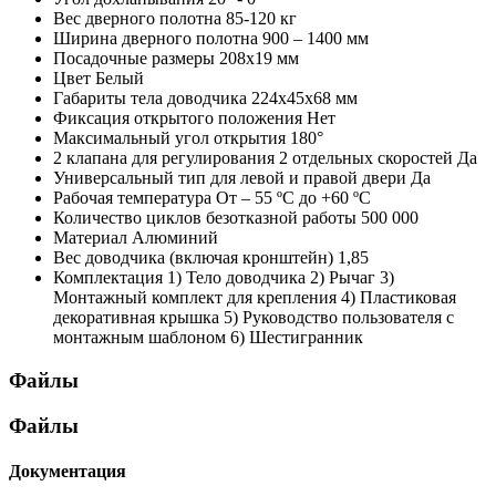
Вес дверного полотна
85-120 кг
Ширина дверного полотна
900 – 1400 мм
Посадочные размеры
208х19 мм
Цвет
Белый
Габариты тела доводчика
224х45х68 мм
Фиксация открытого положения
Нет
Максимальный угол открытия
180°
2 клапана для регулирования 2 отдельных скоростей
Да
Универсальный тип для левой и правой двери
Да
Рабочая температура
От – 55 ºС до +60 ºС
Количество циклов безотказной работы
500 000
Материал
Алюминий
Вес доводчика (включая кронштейн)
1,85
Комплектация
1) Тело доводчика 2) Рычаг 3)
Монтажный комплект для крепления 4) Пластиковая
декоративная крышка 5) Руководство пользователя с
монтажным шаблоном 6) Шестигранник
Файлы
Файлы
Документация