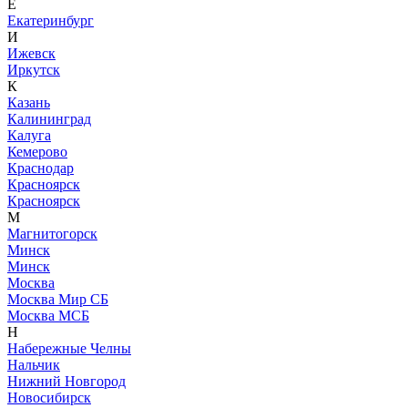
Е
Екатеринбург
И
Ижевск
Иркутск
К
Казань
Калининград
Калуга
Кемерово
Краснодар
Красноярск
Красноярск
М
Магнитогорск
Минск
Минск
Москва
Москва Мир СБ
Москва МСБ
Н
Набережные Челны
Нальчик
Нижний Новгород
Новосибирск