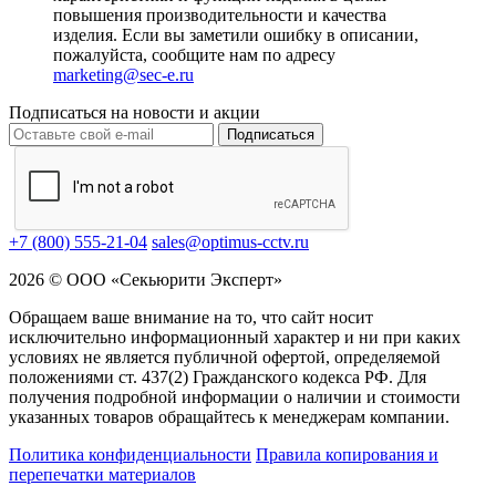
повышения производительности и качества
изделия. Если вы заметили ошибку в описании,
пожалуйста, сообщите нам по адресу
marketing@sec-e.ru
Подписаться на новости и акции
Подписаться
+7 (800) 555-21-04
sales@optimus-cctv.ru
2026 © ООО «Секьюрити Эксперт»
Обращаем ваше внимание на то, что сайт носит
исключительно информационный характер и ни при каких
условиях не является публичной офертой, определяемой
положениями ст. 437(2) Гражданского кодекса РФ. Для
получения подробной информации о наличии и стоимости
указанных товаров обращайтесь к менеджерам компании.
Политика конфиденциальности
Правила копирования и
перепечатки материалов