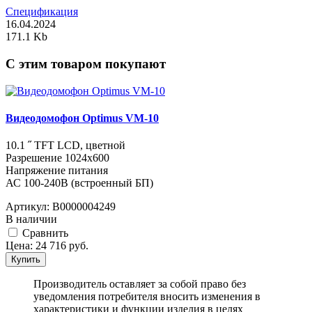
Спецификация
16.04.2024
171.1 Kb
C этим товаром покупают
Видеодомофон Optimus VM-10
10.1 ˝ TFT LCD, цветной
Разрешение 1024x600
Напряжение питания
АС 100-240В (встроенный БП)
Артикул:
В0000004249
В наличии
Cравнить
Цена:
24 716
руб.
Купить
Производитель оставляет за собой право без
уведомления потребителя вносить изменения в
характеристики и функции изделия в целях