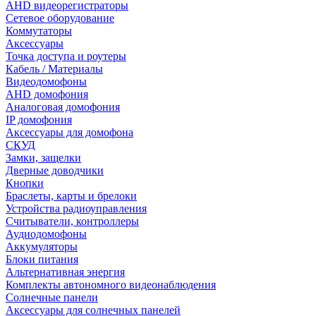
AHD видеорегистраторы
Сетевое оборудование
Коммутаторы
Аксессуары
Точка доступа и роутеры
Кабель / Материалы
Видеодомофоны
AHD домофония
Аналоговая домофония
IP домофония
Аксессуары для домофона
СКУД
Замки, защелки
Дверные доводчики
Кнопки
Браслеты, карты и брелоки
Устройства радиоуправления
Считыватели, контроллеры
Аудиодомофоны
Аккумуляторы
Блоки питания
Альтернативная энергия
Комплекты автономного видеонаблюдения
Солнечные панели
Аксессуары для солнечных панелей