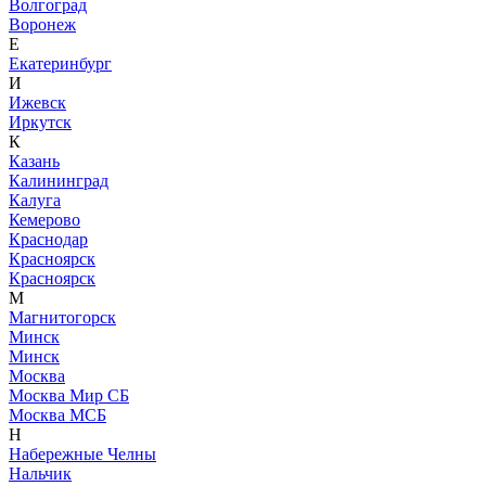
Волгоград
Воронеж
Е
Екатеринбург
И
Ижевск
Иркутск
К
Казань
Калининград
Калуга
Кемерово
Краснодар
Красноярск
Красноярск
М
Магнитогорск
Минск
Минск
Москва
Москва Мир СБ
Москва МСБ
Н
Набережные Челны
Нальчик