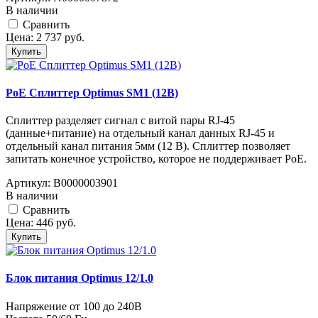
В наличии
Cравнить
Цена:
2 737
руб.
Купить
PoE Сплиттер Optimus SM1 (12B)
Сплиттер разделяет сигнал с витой пары RJ-45
(данные+питание) на отдельный канал данных RJ-45 и
отдельный канал питания 5мм (12 В). Сплиттер позволяет
запитать конечное устройство, которое не поддерживает PoE.
Артикул:
В0000003901
В наличии
Cравнить
Цена:
446
руб.
Купить
Блок питания Optimus 12/1.0
Напряжение от 100 до 240В