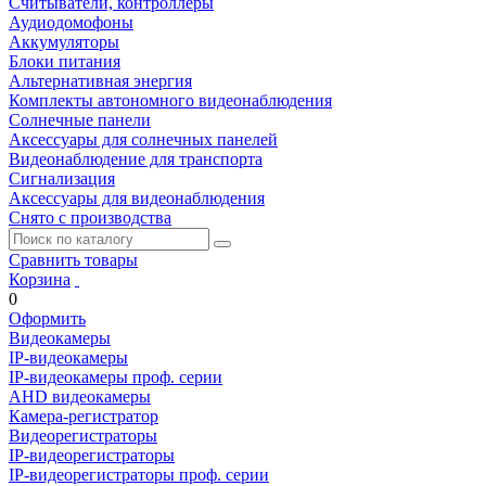
Считыватели, контроллеры
Аудиодомофоны
Аккумуляторы
Блоки питания
Альтернативная энергия
Комплекты автономного видеонаблюдения
Солнечные панели
Аксессуары для солнечных панелей
Видеонаблюдение для транспорта
Сигнализация
Аксессуары для видеонаблюдения
Снято с производства
Сравнить товары
Корзина
0
Оформить
Видеокамеры
IP-видеокамеры
IP-видеокамеры проф. серии
AHD видеокамеры
Камера-регистратор
Видеорегистраторы
IP-видеорегистраторы
IP-видеорегистраторы проф. серии