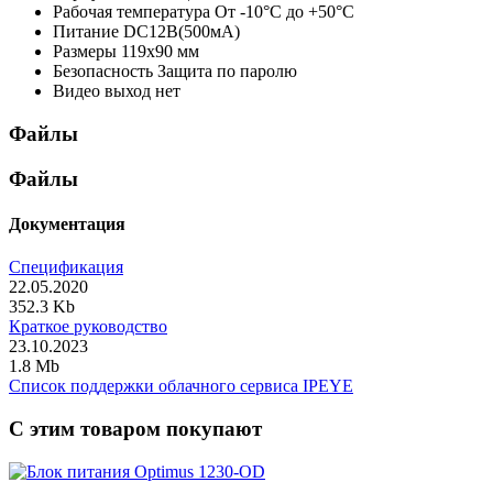
Рабочая температура
От -10°С до +50°С
Питание
DC12В(500мА)
Размеры
119х90 мм
Безопасность
Защита по паролю
Видео выход
нет
Файлы
Файлы
Документация
Спецификация
22.05.2020
352.3 Kb
Краткое руководство
23.10.2023
1.8 Mb
Список поддержки облачного сервиса IPEYE
C этим товаром покупают