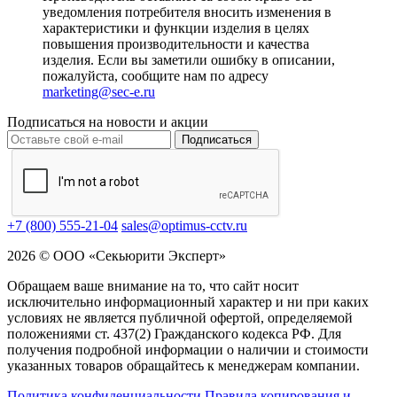
уведомления потребителя вносить изменения в
характеристики и функции изделия в целях
повышения производительности и качества
изделия. Если вы заметили ошибку в описании,
пожалуйста, сообщите нам по адресу
marketing@sec-e.ru
Подписаться на новости и акции
Подписаться
+7 (800) 555-21-04
sales@optimus-cctv.ru
2026 © ООО «Секьюрити Эксперт»
Обращаем ваше внимание на то, что сайт носит
исключительно информационный характер и ни при каких
условиях не является публичной офертой, определяемой
положениями ст. 437(2) Гражданского кодекса РФ. Для
получения подробной информации о наличии и стоимости
указанных товаров обращайтесь к менеджерам компании.
Политика конфиденциальности
Правила копирования и