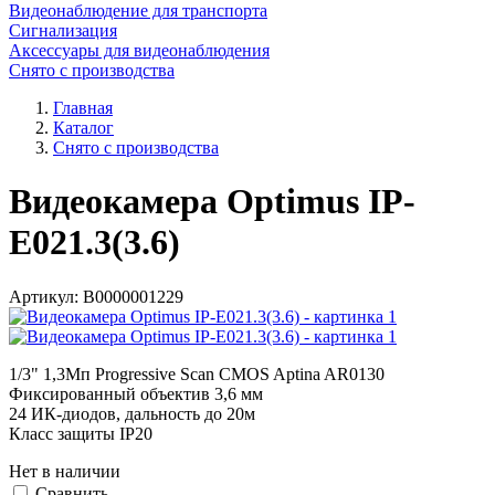
Видеонаблюдение для транспорта
Сигнализация
Аксессуары для видеонаблюдения
Снято с производства
Главная
Каталог
Снято с производства
Видеокамера Optimus IP-
E021.3(3.6)
Артикул:
В0000001229
1/3" 1,3Мп Progressive Scan CMOS Aptina AR0130
Фиксированный объектив 3,6 мм
24 ИК-диодов, дальность до 20м
Класс защиты IР20
Нет в наличии
Cравнить