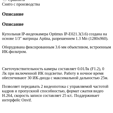
Снято с производства
Описание
Описание
Купольная IP-видеокамера Optimus IP-E021.3(3.6) создана на
основе 1/3" матрицы Aptina, разрешением 1.3 Мп (1280х960).
Оборудована фиксированным 3.6 мм объективом, встроенным
ИК-фильтром.
Светочувствительность камеры составляет 0.01Лк (F1.2), 0
Лк при включенной ИК подсветке. Работу в ночное время
обеспечивают 30 ИК-диода с максимальной дальностью 25м.
Позволяет передавать 2 видеопотока с управляемой частотой
кадров и пропускной способностью, формат сжатия видео
H.264, скорость записи составляет 25 к/с. Поддерживает
интерфейс Onvif.