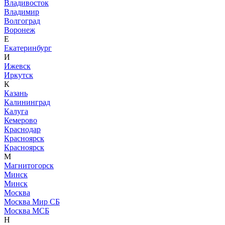
Владивосток
Владимир
Волгоград
Воронеж
Е
Екатеринбург
И
Ижевск
Иркутск
К
Казань
Калининград
Калуга
Кемерово
Краснодар
Красноярск
Красноярск
М
Магнитогорск
Минск
Минск
Москва
Москва Мир СБ
Москва МСБ
Н