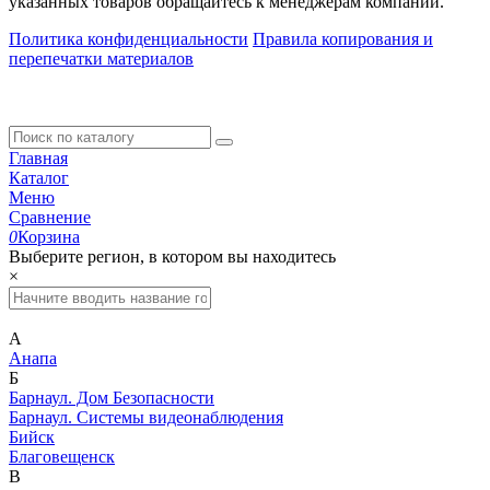
указанных товаров обращайтесь к менеджерам компании.
Политика конфиденциальности
Правила копирования и
перепечатки материалов
Главная
Каталог
Меню
Сравнение
0
Корзина
Выберите регион, в котором вы находитесь
×
А
Анапа
Б
Барнаул. Дом Безопасности
Барнаул. Системы видеонаблюдения
Бийск
Благовещенск
В