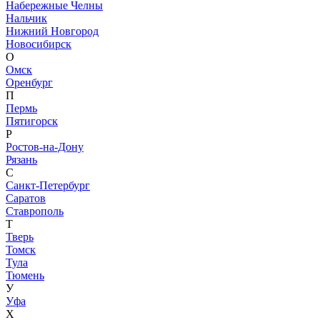
Набережные Челны
Нальчик
Нижний Новгород
Новосибирск
О
Омск
Оренбург
П
Пермь
Пятигорск
Р
Ростов-на-Дону
Рязань
С
Санкт-Петербург
Саратов
Ставрополь
Т
Тверь
Томск
Тула
Тюмень
У
Уфа
Х