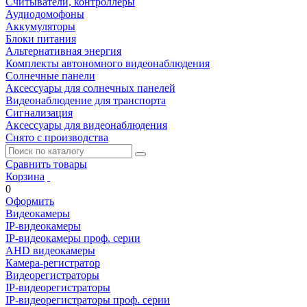
Считыватели, контроллеры
Аудиодомофоны
Аккумуляторы
Блоки питания
Альтернативная энергия
Комплекты автономного видеонаблюдения
Солнечные панели
Аксессуары для солнечных панелей
Видеонаблюдение для транспорта
Сигнализация
Аксессуары для видеонаблюдения
Снято с производства
Сравнить товары
Корзина
0
Оформить
Видеокамеры
IP-видеокамеры
IP-видеокамеры проф. серии
AHD видеокамеры
Камера-регистратор
Видеорегистраторы
IP-видеорегистраторы
IP-видеорегистраторы проф. серии