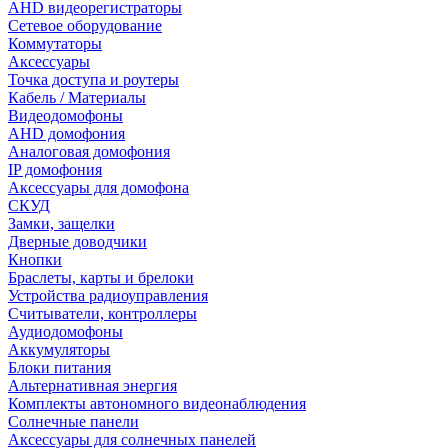
AHD видеорегистраторы
Сетевое оборудование
Коммутаторы
Аксессуары
Точка доступа и роутеры
Кабель / Материалы
Видеодомофоны
AHD домофония
Аналоговая домофония
IP домофония
Аксессуары для домофона
СКУД
Замки, защелки
Дверные доводчики
Кнопки
Браслеты, карты и брелоки
Устройства радиоуправления
Считыватели, контроллеры
Аудиодомофоны
Аккумуляторы
Блоки питания
Альтернативная энергия
Комплекты автономного видеонаблюдения
Солнечные панели
Аксессуары для солнечных панелей