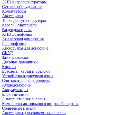
AHD видеорегистраторы
Сетевое оборудование
Коммутаторы
Аксессуары
Точка доступа и роутеры
Кабель / Материалы
Видеодомофоны
AHD домофония
Аналоговая домофония
IP домофония
Аксессуары для домофона
СКУД
Замки, защелки
Дверные доводчики
Кнопки
Браслеты, карты и брелоки
Устройства радиоуправления
Считыватели, контроллеры
Аудиодомофоны
Аккумуляторы
Блоки питания
Альтернативная энергия
Комплекты автономного видеонаблюдения
Солнечные панели
Аксессуары для солнечных панелей