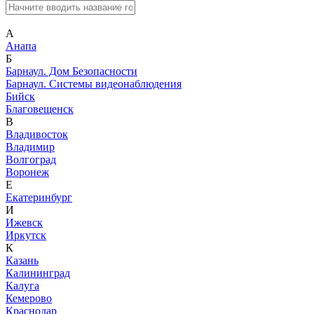
А
Анапа
Б
Барнаул. Дом Безопасности
Барнаул. Системы видеонаблюдения
Бийск
Благовещенск
В
Владивосток
Владимир
Волгоград
Воронеж
Е
Екатеринбург
И
Ижевск
Иркутск
К
Казань
Калининград
Калуга
Кемерово
Краснодар