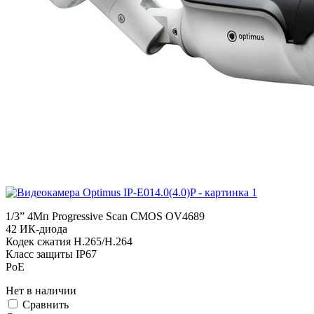
1/3” 4Мп Progressive Scan CMOS OV4689
42 ИК-диода
Кодек сжатия H.265/H.264
Класс защиты IР67
PoE
Нет в наличии
Cравнить