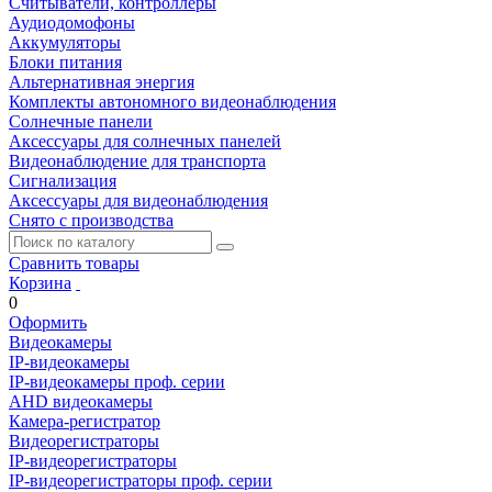
Считыватели, контроллеры
Аудиодомофоны
Аккумуляторы
Блоки питания
Альтернативная энергия
Комплекты автономного видеонаблюдения
Солнечные панели
Аксессуары для солнечных панелей
Видеонаблюдение для транспорта
Сигнализация
Аксессуары для видеонаблюдения
Снято с производства
Сравнить товары
Корзина
0
Оформить
Видеокамеры
IP-видеокамеры
IP-видеокамеры проф. серии
AHD видеокамеры
Камера-регистратор
Видеорегистраторы
IP-видеорегистраторы
IP-видеорегистраторы проф. серии