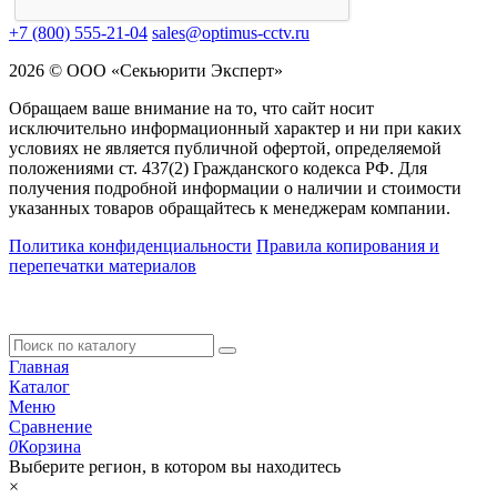
+7 (800) 555-21-04
sales@optimus-cctv.ru
2026 © ООО «Секьюрити Эксперт»
Обращаем ваше внимание на то, что сайт носит
исключительно информационный характер и ни при каких
условиях не является публичной офертой, определяемой
положениями ст. 437(2) Гражданского кодекса РФ. Для
получения подробной информации о наличии и стоимости
указанных товаров обращайтесь к менеджерам компании.
Политика конфиденциальности
Правила копирования и
перепечатки материалов
Главная
Каталог
Меню
Сравнение
0
Корзина
Выберите регион, в котором вы находитесь
×