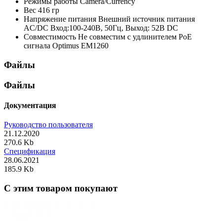
Режимы работы
Camera/Currency
Вес
416 гр
Напряжение питания
Внешний источник питания
AC/DC Вход:100-240В, 50Гц, Выход: 52В DC
Совместимость
Не совместим с удлинителем PoE
сигнала Optimus EM1260
Файлы
Файлы
Документация
Руководство пользователя
21.12.2020
270.6 Kb
Спецификация
28.06.2021
185.9 Kb
C этим товаром покупают