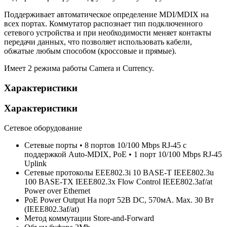
Поддерживает автоматическое определение MDI/MDIX на
всех портах. Коммутатор распознает тип подключенного
сетевого устройства и при необходимости меняет контакты
передачи данных, что позволяет использовать кабели,
обжатые любым способом (кроссовые и прямые).
Имеет 2 режима работы Camera и Currency.
Характеристики
Характеристики
Сетевое оборудование
Сетевые порты
• 8 портов 10/100 Mbps RJ-45 с
поддержкой Auto-MDIX, PoE • 1 порт 10/100 Mbps RJ-45
Uplink
Сетевые протоколы
EEE802.3i 10 BASE-T IEEE802.3u
100 BASE-TX IEEE802.3x Flow Control IEEE802.3af/at
Power over Ethernet
PoE Power Output
На порт 52В DC, 570мА. Max. 30 Вт
(IEEE802.3af/at)
Метод коммутации
Store-and-Forward