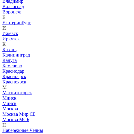
Владимир
Волгоград
Воронеж
Е
Екатеринбург
И
Ижевск
Иркутск
К
Казань
Калининград
Калуга
Кемерово
Краснодар
Красноярск
Красноярск
М
Магнитогорск
Минск
Минск
Москва
Москва Мир СБ
Москва МСБ
Н
Набережные Челны