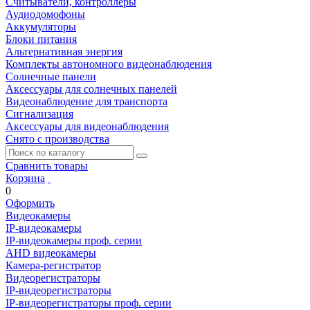
Считыватели, контроллеры
Аудиодомофоны
Аккумуляторы
Блоки питания
Альтернативная энергия
Комплекты автономного видеонаблюдения
Солнечные панели
Аксессуары для солнечных панелей
Видеонаблюдение для транспорта
Сигнализация
Аксессуары для видеонаблюдения
Снято с производства
Сравнить товары
Корзина
0
Оформить
Видеокамеры
IP-видеокамеры
IP-видеокамеры проф. серии
AHD видеокамеры
Камера-регистратор
Видеорегистраторы
IP-видеорегистраторы
IP-видеорегистраторы проф. серии