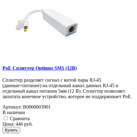
PoE Сплиттер Optimus SM1 (12B)
Сплиттер разделяет сигнал с витой пары RJ-45
(данные+питание) на отдельный канал данных RJ-45 и
отдельный канал питания 5мм (12 В). Сплиттер позволяет
запитать конечное устройство, которое не поддерживает PoE.
Артикул:
В0000003901
В наличии
Cравнить
Цена:
446
руб.
Купить