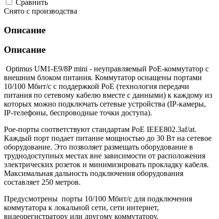
Cравнить
Снято с производства
Описание
Описание
Optimus UM1-E9/8P mini - неуправляемый PoE-коммутатор с
внешним блоком питания. Коммутатор оснащены портами
10/100 Мбит/с с поддержкой PoE (технология передачи
питания по сетевому кабелю вместе с данными) к каждому из
которых можно подключать сетевые устройства (IP-камеры,
IP-телефоны, беспроводные точки доступа).
Poe-порты соответствуют стандартам PoE IEEE802.3af/at.
Каждый порт подает питание мощностью до 30 Вт на сетевое
оборудование. Это позволяет размещать оборудование в
труднодоступных местах вне зависимости от расположения
электрических розеток и минимизировать прокладку кабеля.
Максимальная дальность подключения оборудования
составляет 250 метров.
Предусмотрены порты 10/100 Мбит/с для подключения
коммутатора к локальной сети, сети интернет,
видеорегистратору или другому коммутатору.