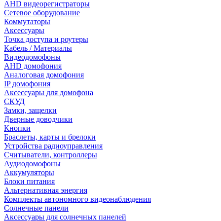
AHD видеорегистраторы
Сетевое оборудование
Коммутаторы
Аксессуары
Точка доступа и роутеры
Кабель / Материалы
Видеодомофоны
AHD домофония
Аналоговая домофония
IP домофония
Аксессуары для домофона
СКУД
Замки, защелки
Дверные доводчики
Кнопки
Браслеты, карты и брелоки
Устройства радиоуправления
Считыватели, контроллеры
Аудиодомофоны
Аккумуляторы
Блоки питания
Альтернативная энергия
Комплекты автономного видеонаблюдения
Солнечные панели
Аксессуары для солнечных панелей