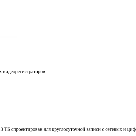
х видеорегистраторов
 3 ТБ спроектирован для круглосуточной записи с сетевых и ц