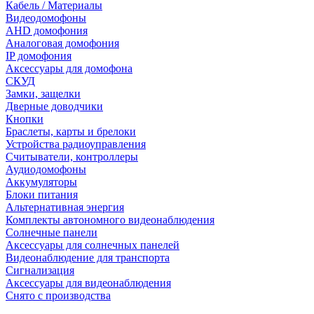
Кабель / Материалы
Видеодомофоны
AHD домофония
Аналоговая домофония
IP домофония
Аксессуары для домофона
СКУД
Замки, защелки
Дверные доводчики
Кнопки
Браслеты, карты и брелоки
Устройства радиоуправления
Считыватели, контроллеры
Аудиодомофоны
Аккумуляторы
Блоки питания
Альтернативная энергия
Комплекты автономного видеонаблюдения
Солнечные панели
Аксессуары для солнечных панелей
Видеонаблюдение для транспорта
Сигнализация
Аксессуары для видеонаблюдения
Снято с производства