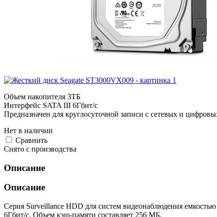
Объем накопителя 3ТБ
Интерфейс SATA III 6Гбит/с
Предназначен для круглосуточной записи с сетевых и цифровы
Нет в наличии
Cравнить
Снято с производства
Описание
Описание
Серия Surveillance HDD для систем видеонаблюдения емкостью
6Гбит/с. Объем кэш-памяти составляет 256 МБ.