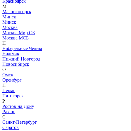
Красноярск
М
Магнитогорск
Минск
Минск
Москва
Москва Мир СБ
Москва МСБ
Н
Набережные Челны
Нальчик
Нижний Новгород
Новосибирск
О
Омск
Оренбург
П
Пермь
Пятигорск
Р
Ростов-на-Дону
Рязань
С
Санкт-Петербург
Саратов