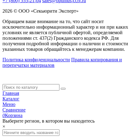
+7 (800) 555-21-04
sales@optimus-cctv.ru
2026 © ООО «Секьюрити Эксперт»
Обращаем ваше внимание на то, что сайт носит
исключительно информационный характер и ни при каких
условиях не является публичной офертой, определяемой
положениями ст. 437(2) Гражданского кодекса РФ. Для
получения подробной информации о наличии и стоимости
указанных товаров обращайтесь к менеджерам компании.
Политика конфиденциальности
Правила копирования и
перепечатки материалов
Главная
Каталог
Меню
Сравнение
0
Корзина
Выберите регион, в котором вы находитесь
×