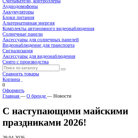
Считыватели, контроллеры
Аудиодомофоны
Аккумуляторы
Блоки питания
Альтернативная энергия
Комплекты автономного видеонаблюдения
Солнечные панели
Аксессуары для солнечных панелей
Видеонаблюдение для транспорта
Сигнализация
Аксессуары для видеонаблюдения
Снято с производства
Сравнить товары
Корзина
0
Оформить
Главная
—
О бренде
—
Новости
С наступающими майскими
праздниками 2026!
29.04.2026