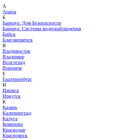
А
Анапа
Б
Барнаул. Дом Безопасности
Барнаул. Системы видеонаблюдения
Бийск
Благовещенск
В
Владивосток
Владимир
Волгоград
Воронеж
Е
Екатеринбург
И
Ижевск
Иркутск
К
Казань
Калининград
Калуга
Кемерово
Краснодар
Красноярск